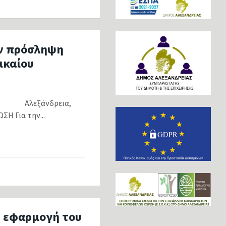
ην πρόσληψη
ικαίου
Σ Αλεξάνδρεια,
α την...
ν εφαρμογή του