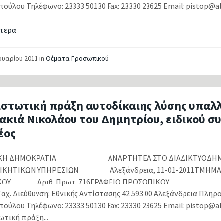
ούλου Τηλέφωνο: 23333 50130 Fax: 23330 23625 Email: pistop@alex
τερα
νουαρίου 2011
in
Θέματα Προσωπικού
ιστωτική πράξη αυτοδίκαιης λύσης υπαλ
ακιά Νικολάου του Δημητρίου, ειδικού σ
έος
ΙΚΗ ΔΗΜΟΚΡΑΤΙΑ ΑΝΑΡΤΗΤΕΑ ΣΤΟ ΔΙΑΔΙΚΤΥΟΔΗΜΟΣ 
ΟΙΚΗΤΙΚΩΝ ΥΠΗΡΕΣΙΩΝ Αλεξάνδρεια, 11-01-2011ΤΜΗΜΑ
ΙΚΟΥ Αριθ. Πρωτ. 716ΓΡΑΦΕΙΟ ΠΡΟΣΩΠΙΚΟΥ Αρι
αχ. Διεύθυνση: Εθνικής Αντίστασης 42 593 00 Αλεξάνδρεια Πληρ
ούλου Τηλέφωνο: 23333 50130 Fax: 23330 23625 Email: pistop@al
ωτική πράξη...