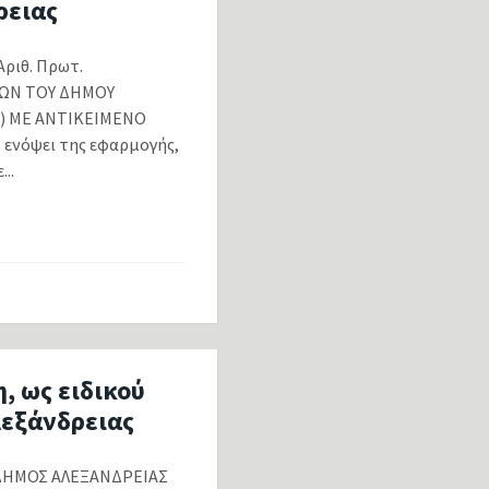
ρειας
ριθ. Πρωτ.
ΩΝ ΤΟΥ ΔΗΜΟΥ
Ε) ΜΕ ΑΝΤΙΚΕΙΜΕΝΟ
ενόψει της εφαρμογής,
..
, ως ειδικού
λεξάνδρειας
ΟΣ ΑΛΕΞΑΝΔΡΕΙΑΣ