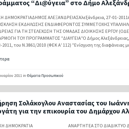
ράμματος “Δι@ύγεια” στο Δήμο Αλεξάνδ
Η ΔΗΜΟΚΡΑΤΙΑΔΗΜΟΣ ΑΛΕΞΑΝΔΡΕΙΑΣΑλεξάνδρεια, 27-01-2011Α
ΟΣΚΛΗΣΗ ΕΚΔΗΛΩΣΗΣ ΕΝΔΙΑΦΕΡΟΝΤΟΣ ΣΥΜΜΕΤΟΧΗΣ ΥΠΑΛΛΗΛ
ΡΕΙΑΣ ΓΙΑ ΤΗ ΣΤΕΛΕΧΩΣΗ ΤΗΣ ΟΜΑΔΑΣ ΔΙΟΙΚΗΣΗΣ ΕΡΓΟΥ (ΟΔ
ΡΜΟΓΗ ΤΟΥ ΠΡΟΓΡΑΜΜΑΤΟΣ "ΔΙΑΥΓΕΙΑ"Ο Δήμος Αλεξάνδρειας, 
-2011, του Ν.3861/2010 (ΦΕΚ Α' 112) "Ενίσχυση της διαφάνειας με.
τερα
νουαρίου 2011
in
Θέματα Προσωπικού
ρηση Σολάκογλου Αναστασίας του Ιωάννη
ργάτη για την επικουρία του Δημάρχου Α
ΙΚΗ ΔΗΜΟΚΡΑΤΙΑ ΑΝΑΡΤΗΤΕΑ ΣΤΟ ΔΙΑΔΙΚΤΥΟ ΔΗΜ