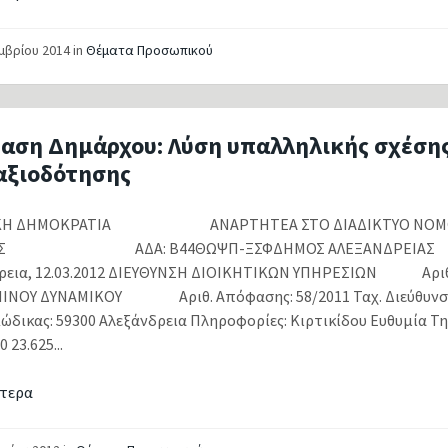
εμβρίου 2014
in
Θέματα Προσωπικού
αση Δημάρχου: Λύση υπαλληλικής σχέση
αξιοδότησης
ΙΚΗ ΔΗΜΟΚΡΑΤΙΑ ΑΝΑΡΤΗΤΕΑ ΣΤΟ ΔΙΑΔΙΚΤΥΟ ΝΟΜ
ΙΑΣ ΑΔΑ: Β44ΘΩΨΠ-ΞΣΦΔΗΜΟΣ ΑΛΕΞΑ
ρεια, 12.03.2012 ΔΙΕΥΘΥΝΣΗ ΔΙΟΙΚΗΤΙΚΩΝ ΥΠΗΡΕΣΙΩΝ Αριθ
ΝΟΥ ΔΥΝΑΜΙΚΟΥ Αριθ. Απόφασης: 58/2011 Ταχ. Διεύθυνση:
Κώδικας: 59300 Αλεξάνδρεια Πληροφορίες: Κιρτικίδου Ευθυμία Τη
0 23.625...
τερα