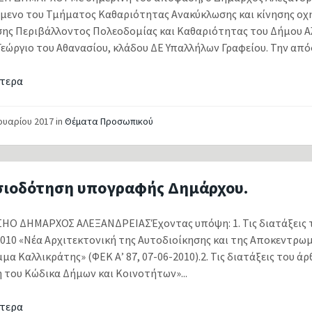
μενο του Τμήματος Καθαριότητας Ανακύκλωσης και κίνησης ο
σης Περιβάλλοντος Πολεοδομίας και Καθαριότητας του Δήμου Αλ
εώργιο του Αθανασίου, κλάδου ΔΕ Υπαλλήλων Γραφείου. Την απόφ
τερα
νουαρίου 2017
in
Θέματα Προσωπικού
σιοδότηση υπογραφής Δημάρχου.
Ο ΔΗΜΑΡΧΟΣ ΑΛΕΞΑΝΔΡΕΙΑΣΈχοντας υπόψη: 1. Τις διατάξεις τ
2010 «Νέα Αρχιτεκτονική της Αυτοδιοίκησης και της Αποκεντρωμ
α Καλλικράτης» (ΦΕΚ Α’ 87, 07-06-2010).2. Τις διατάξεις του άρ
 του Κώδικα Δήμων και Κοινοτήτων»...
τερα