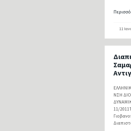
Περισσό
11 Ια
Διαπ
Σαμα
Αντι
ΕΛΛΗΝ
ΝΣΗ ΔΙ
ΔΥΝΑΜ
11/2011Τ
Γιοβανοπ
Διαπιστ