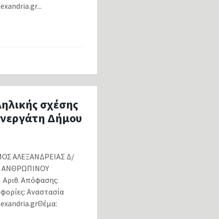
andria.gr...
ληλικής σχέσης
υνεργάτη Δήμου
ΑΛΕΞΑΝΔΡΕΙΑΣ Δ/
 ΑΝΘΡΩΠΙΝΟΥ
θ. Απόφασης:
οφορίες: Αναστασία
exandria.grΘέμα: