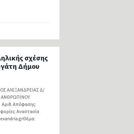
ληλικής σχέσης
ργάτη Δήμου
ΑΛΕΞΑΝΔΡΕΙΑΣ Δ/
 ΑΝΘΡΩΠΙΝΟΥ
θ. Απόφασης:
οφορίες: Αναστασία
exandria.grΘέμα: