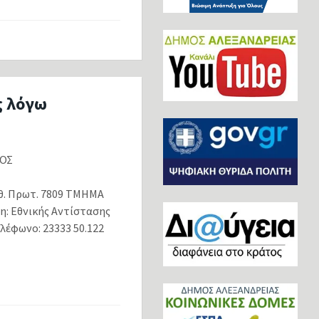
ς λόγω
ΟΣ
ΝΔΡΕΙΑΣ
. Πρωτ. 7809 ΤΜΗΜΑ
 Εθνικής Αντίστασης
λέφωνο: 23333 50.122