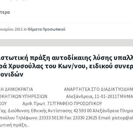
τερα
νουαρίου 2011
in
Θέματα Προσωπικού
ιστωτική πράξη αυτοδίκαιης λύσης υπαλ
ρά Χρυσούλας του Κων/νου, ειδικού συνε
γονιδών
ΙΚΗ ΔΗΜΟΚΡΑΤΙΑ ΑΝΑΡΤΗΤΕΑ ΣΤΟ ΔΙΑΔΙΚΤΥΟΔΗΜΟΣ 
ΟΙΚΗΤΙΚΩΝ ΥΠΗΡΕΣΙΩΝ Αλεξάνδρεια, 11-01-2011ΤΜΗΜΑ
ΙΚΟΥ Αριθ. Πρωτ. 717ΓΡΑΦΕΙΟ ΠΡΟΣΩΠΙΚΟΥ Αρι
αχ. Διεύθυνση: Εθνικής Αντίστασης 42 593 00 Αλεξάνδρεια Πληρ
ούλου Τηλέφωνο: 23333 50130 Fax: 23330 23625 Email: pistop@al
ωτική πράξη...