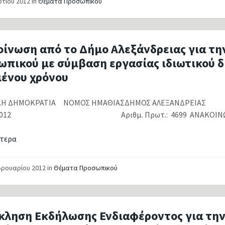
ρτίου 2012
in
Θέματα Προσωπικού
οίνωση από το Δήμο Αλεξάνδρειας για τ
ωπικού με σύμβαση εργασίας ιδιωτικού δ
μένου χρόνου
ΙΚΗ ΔΗΜΟΚΡΑΤΙΑ ΝΟΜΟΣ ΗΜΑΘΙΑΣΔΗΜΟΣ ΑΛΕΞΑΝΔΡΕΙΑ
-2012 Αριθμ. Πρωτ.: 4699 ΑΝΑΚΟΙΝΩΣΗ Γι
τερα
βρουαρίου 2012
in
Θέματα Προσωπικού
κληση Εκδήλωσης Ενδιαφέροντος για τη