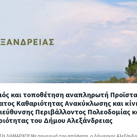
μός και τοποθέτηση αναπληρωτή Προϊστ
ατος Καθαριότητας Ανακύκλωσης και κί
Διεύθυνσης Περιβάλλοντος Πολεοδομίας κ
ριότητας του Δήμου Αλεξάνδρειας
 ΔΗΜΑΡΧΟΥ Με σημερινή του απόφαση, ο Δήμαρχος Αλεξάνδρε