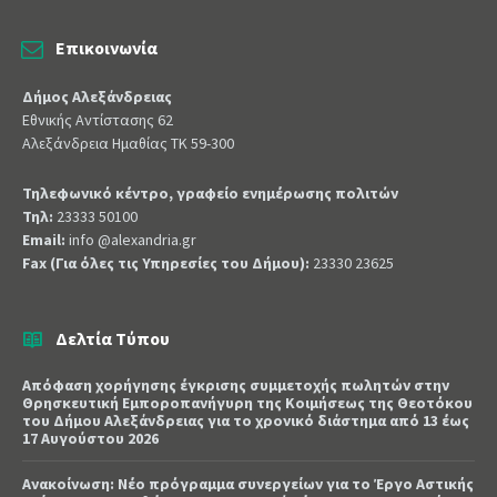
Επικοινωνία
Δήμος Αλεξάνδρειας
Εθνικής Αντίστασης 62
Αλεξάνδρεια Ημαθίας ΤΚ 59-300
Τηλεφωνικό κέντρο, γραφείο ενημέρωσης πολιτών
Τηλ:
23333 50100
Email:
info @alexandria.gr
Fax (Για όλες τις Υπηρεσίες του Δήμου):
23330 23625
Δελτία Τύπου
Απόφαση χορήγησης έγκρισης συμμετοχής πωλητών στην
Θρησκευτική Εμποροπανήγυρη της Κοιμήσεως της Θεοτόκου
του Δήμου Αλεξάνδρειας για το χρονικό διάστημα από 13 έως
17 Αυγούστου 2026
Ανακοίνωση: Νέο πρόγραμμα συνεργείων για το Έργο Αστικής