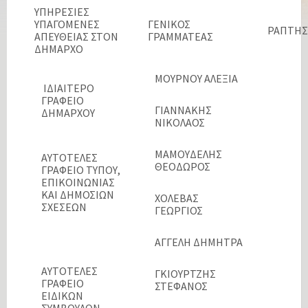
ΥΠΗΡΕΣΙΕΣ
ΥΠΑΓΟΜΕΝΕΣ
ΓΕΝΙΚΟΣ
ΡΑΠΤΗΣ
ΑΠΕΥΘΕΙΑΣ ΣΤΟΝ
ΓΡΑΜΜΑΤΕΑΣ
ΔΗΜΑΡΧΟ
ΜΟΥΡΝΟΥ ΑΛΕΞΙΑ
ΙΔΙΑΙΤΕΡΟ
ΓΡΑΦΕΙΟ
ΓΙΑΝΝΑΚΗΣ
ΔΗΜΑΡΧΟΥ
ΝΙΚΟΛΑΟΣ
ΜΑΜΟΥΔΕΛΗΣ
ΑΥΤΟΤΕΛΕΣ
ΘΕΟΔΩΡΟΣ
ΓΡΑΦΕΙΟ ΤΥΠΟΥ,
ΕΠΙΚΟΙΝΩΝΙΑΣ
ΚΑΙ ΔΗΜΟΣΙΩΝ
ΧΟΛΕΒΑΣ
ΣΧΕΣΕΩΝ
ΓΕΩΡΓΙΟΣ
ΑΓΓΕΛΗ ΔΗΜΗΤΡΑ
ΑΥΤΟΤΕΛΕΣ
ΓΚΙΟΥΡΤΖΗΣ
ΓΡΑΦΕΙΟ
ΣΤΕΦΑΝΟΣ
ΕΙΔΙΚΩΝ