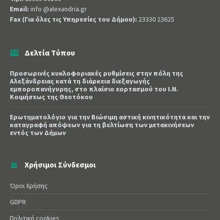
Email:
info @alexandria.gr
Fax (Για όλες τις Υπηρεσίες του Δήμου):
23330 23625
Δελτία Τύπου
Προσωρινές κυκλοφοριακές ρυθμίσεις στην πόλη της
Αλεξάνδρειας κατά τη διάρκεια διεξαγωγής
εμποροπανήγυρης, στο πλαίσιο εορτασμού του Ι.Ν.
Κοιμήσεως της Θεοτόκου
Ερωτηματολόγιο για την Βιώσιμη αστική κινητικότητα και την
καταγραφή απόψεων για τη βελτίωση των μετακινήσεων
εντός των Δήμων
Χρήσιμοι Σύνδεσμοι
Όροι Χρήσης
GDPR
Πολιτική cookies