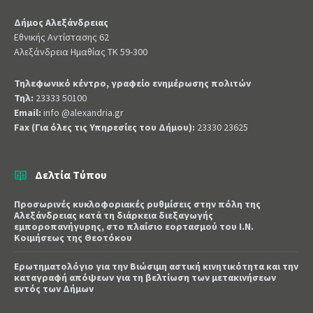
Δήμος Αλεξάνδρειας
Εθνικής Αντίστασης 62
Αλεξάνδρεια Ημαθίας ΤΚ 59-300
Τηλεφωνικό κέντρο, γραφείο ενημέρωσης πολιτών
Τηλ:
23333 50100
Email:
info @alexandria.gr
Fax (Για όλες τις Υπηρεσίες του Δήμου):
23330 23625
Δελτία Τύπου
Προσωρινές κυκλοφοριακές ρυθμίσεις στην πόλη της
Αλεξάνδρειας κατά τη διάρκεια διεξαγωγής
εμποροπανήγυρης, στο πλαίσιο εορτασμού του Ι.Ν.
Κοιμήσεως της Θεοτόκου
Ερωτηματολόγιο για την Βιώσιμη αστική κινητικότητα και την
καταγραφή απόψεων για τη βελτίωση των μετακινήσεων
εντός των Δήμων