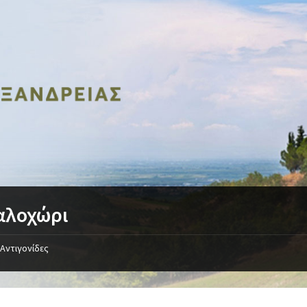
αλοχώρι
Αντιγονίδες