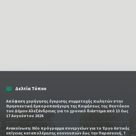
Δελτία Τύπου
Απόφαση χορήγησης έγκρισης συμμετοχής πωλητών στην
Θρησκευτική Εμποροπανήγυρη της Κοιμήσεως της Θεοτόκου
του Δήμου Αλεξάνδρειας για το χρονικό διάστημα από 13 έως
17 Αυγούστου 2026
Ανακοίνωση: Νέο πρόγραμμα συνεργείων για το Έργο Αστικής
επίγειας καταπολέμησης κουνουπιών έως την Παρασκευή, 7