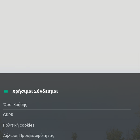
Χρήσιμοι Σύνδεσμοι
Όροι Χρήσης
GDPR
Πολιτική cookies
Δήλωση Προσβασιμότητας