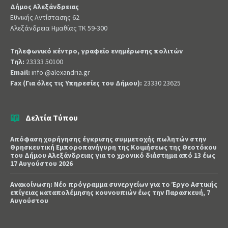
Δήμος Αλεξάνδρειας
Εθνικής Αντίστασης 62
Αλεξάνδρεια Ημαθίας ΤΚ 59-300
Τηλεφωνικό κέντρο, γραφείο ενημέρωσης πολιτών
Τηλ:
23333 50100
Email:
info @alexandria.gr
Fax (Για όλες τις Υπηρεσίες του Δήμου):
23330 23625
Δελτία Τύπου
Απόφαση χορήγησης έγκρισης συμμετοχής πωλητών στην
Θρησκευτική Εμποροπανήγυρη της Κοιμήσεως της Θεοτόκου
του Δήμου Αλεξάνδρειας για το χρονικό διάστημα από 13 έως
17 Αυγούστου 2026
Ανακοίνωση: Νέο πρόγραμμα συνεργείων για το Έργο Αστικής
επίγειας καταπολέμησης κουνουπιών έως την Παρασκευή, 7
Αυγούστου