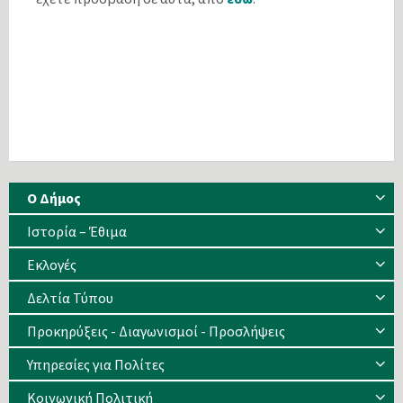
Ο Δήμος
Ιστορία – Έθιμα
Eκλογές
Δελτία Τύπου
Προκηρύξεις - Διαγωνισμοί - Προσλήψεις
Υπηρεσίες για Πολίτες
Κοινωνική Πολιτική