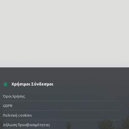
Χρήσιμοι Σύνδεσμοι
Όροι Χρήσης
GDPR
Πολιτική cookies
Δήλωση Προσβασιμότητας