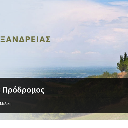
ς Πρόδρομος
Μελίκη