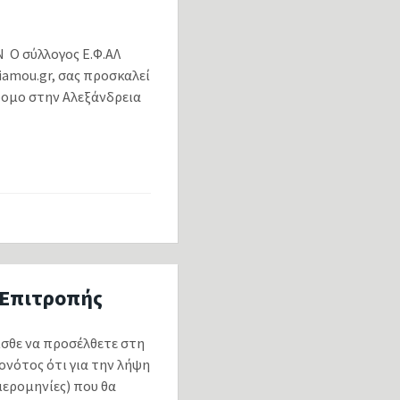
 Ο σύλλογος Ε.Φ.ΑΛ
iamou.gr, σας προσκαλεί
ρομο στην Αλεξάνδρεια
 Επιτροπής
ε να προσέλθετε στη
ονότος ότι για την λήψη
ερομηνίες) που θα