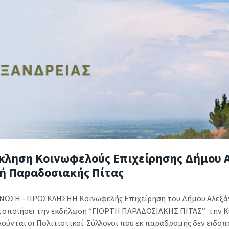
κληση Κοινωφελούς Επιχείρησης Δήμου Α
τή Παραδοσιακής Πίτας
ΩΣΗ - ΠΡΟΣΚΛΗΣΗΗ Κοινωφελής Επιχείρηση του Δήμου Αλεξάν
οποιήσει την εκδήλωση “ΓΙΟΡΤΗ ΠΑΡΑΔΟΣΙΑΚΗΣ ΠΙΤΑΣ” την Κυρ
ούνται οι Πολιτιστικοί Σύλλογοι που εκ παραδρομής δεν ειδοπ