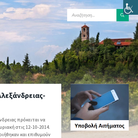
SEARCH:
λεξάνδρειας-
δρειας πρόκειται να
ιακή στις 12-10-2014.
οιήθηκαν και επιθυμούν