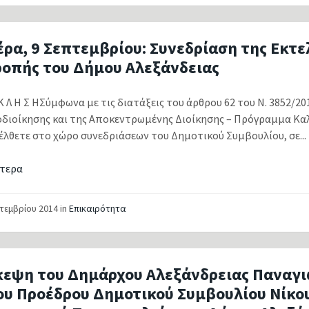
ρα, 9 Σεπτεμβρίου: Συνεδρίαση της Εκτ
ροπής του Δήμου Αλεξάνδειας
Κ Λ Η Σ ΗΣύμφωνα με τις διατάξεις του άρθρου 62 του Ν. 3852/2
οδιοίκησης και της Αποκεντρωμένης Διοίκησης – Πρόγραμμα Καλ
έλθετε στο χώρο συνεδριάσεων του Δημοτικού Συμβουλίου, σε...
τερα
πτεμβρίου 2014
in
Επικαιρότητα
κεψη του Δημάρχου Αλεξάνδρειας Παναγι
του Προέδρου Δημοτικού Συμβουλίου Νίκ