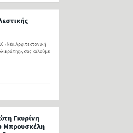
ελεστικής
010 «Νέα Αρχιτεκτονική
λικράτης», σας καλούμε
ώτη Γκυρίνη
ου Μπρουσκέλη