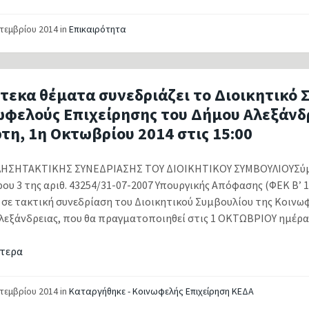
πτεμβρίου 2014
in
Επικαιρότητα
τεκα θέματα συνεδριάζει το Διοικητικό 
ωφελούς Επιχείρησης του Δήμου Αλεξάνδ
τη, 1η Οκτωβρίου 2014 στις 15:00
ΣΗΤΑΚΤΙΚΗΣ ΣΥΝΕΔΡΙΑΣΗΣ ΤΟΥ ΔΙΟΙΚΗΤΙΚΟΥ ΣΥΜΒΟΥΛΙΟΥΣύμφ
ου 3 της αριθ. 43254/31-07-2007 Υπουργικής Απόφασης (ΦΕΚ Β’ 1
 σε τακτική συνεδρίαση του Διοικητικού Συμβουλίου της Κοινω
λεξάνδρειας, που θα πραγματοποιηθεί στις 1 ΟΚΤΩΒΡΙΟΥ ημέρα
τερα
πτεμβρίου 2014
in
Καταργήθηκε - Κοινωφελής Επιχείρηση ΚΕΔΑ