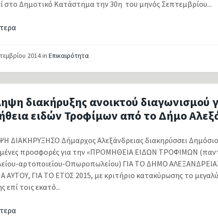
εί στο Δημοτικό Κατάστημα την 30η του μηνός Σεπτεμβρίου...
τερα
πτεμβρίου 2014
in
Επικαιρότητα
ληψη διακήρυξης ανοικτού διαγωνισμού γ
ήθεια ειδών Τροφίμων από το Δήμο Αλεξ
Η ΔΙΑΚΗΡΥΞΗΣΟ Δήμαρχος Αλεξάνδρειας διακηρύσσει Δημόσιο 
μένες προσφορές για την «ΠΡΟΜΗΘΕΙΑ ΕΙΔΩΝ ΤΡΟΦΙΜΩΝ (παν
είου-αρτοποιείου-Οπωροπωλείου) ΓΙΑ ΤΟ ΔΗΜΟ ΑΛΕΞΑΝΔΡΕΙΑ
 ΑΥΤΟΥ, ΓΙΑ ΤΟ ΕΤΟΣ 2015, με κριτήριο κατακύρωσης το μεγα
 επί τοις εκατό...
τερα