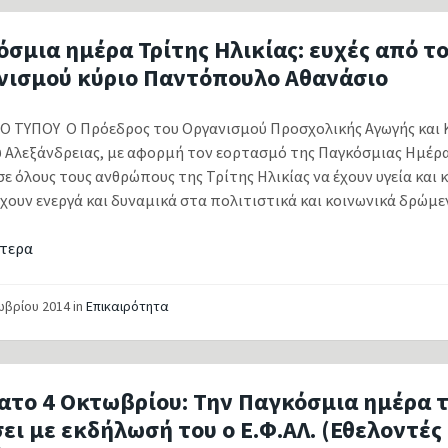
σμια ημέρα Τρίτης Ηλικίας: ευχές από τ
νισμού κύριο Παντόπουλο Αθανάσιο
 ΤΥΠΟΥ Ο Πρόεδρος του Οργανισμού Προσχολικής Αγωγής και 
Αλεξάνδρειας, με αφορμή τον εορτασμό της Παγκόσμιας Ημέρας
σε όλους τους ανθρώπους της Τρίτης Ηλικίας να έχουν υγεία και 
ουν ενεργά και δυναμικά στα πολιτιστικά και κοινωνικά δρώμενα.
τερα
ωβρίου 2014
in
Επικαιρότητα
ατο 4 Οκτωβρίου: Την Παγκόσμια ημέρα 
ει με εκδήλωσή του ο Ε.Φ.ΑΛ. (Εθελοντές