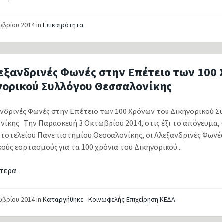
ωβρίου 2014
in
Επικαιρότητα
εξανδρινές Φωνές στην Επέτειο των 100
γορικού Συλλόγου Θεσσαλονίκης
ανδρινές Φωνές στην Επέτειο των 100 Χρόνων του Δικηγορικού Σ
νίκης Την Παρασκευή 3 Οκτωβρίου 2014, στις έξι το απόγευμα,
στοτελείου Πανεπιστημίου Θεσσαλονίκης, οι Αλεξανδρινές Φωνέ
ούς εορτασμούς για τα 100 χρόνια του Δικηγορικού...
τερα
ωβρίου 2014
in
Καταργήθηκε - Κοινωφελής Επιχείρηση ΚΕΔΑ