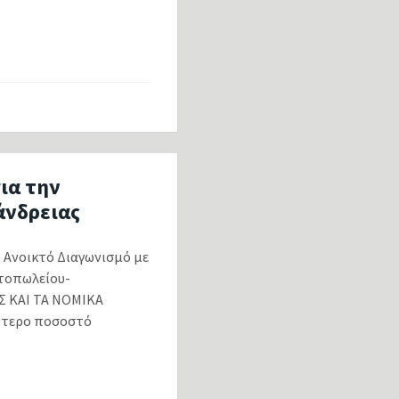
ια την
άνδρειας
Ανοικτό Διαγωνισμό με
τοπωλείου-
Σ ΚΑΙ ΤΑ ΝΟΜΙΚΑ
λύτερο ποσοστό