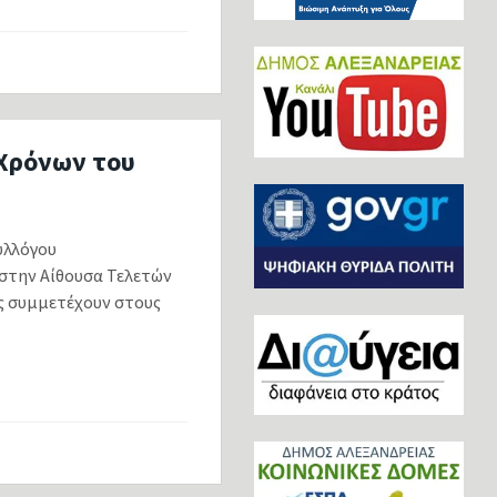
 Χρόνων του
υλλόγου
 στην Αίθουσα Τελετών
ς συμμετέχουν στους