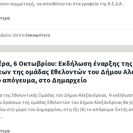
ουν συμμετοχή, να απευθύνονται στα γραφεία της Κ.Ε.Δ.Α...
τερα
ωβρίου 2014
in
Επικαιρότητα
έρα, 6 Οκτωβρίου: Εκδήλωση έναρξης της
εων της ομάδας Εθελοντών του Δήμου Αλε
ο απόγευμα, στο Δημαρχείο
 της Εθελοντικής Ομάδας του Δήμου Αλεξάνδρειας Η εκδήλωση 
υ δράσεων της ομάδας Εθελοντών του Δήμου Αλεξάνδρειας θα γίν
ου στο χώρο του Δημαρχείου, στις έξι (6) το απόγευμα. Εκτός 
..
τερα