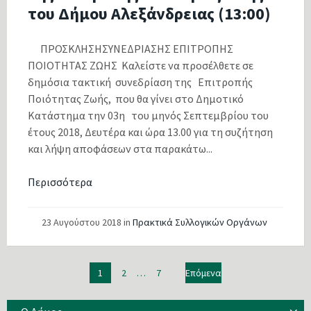
του Δήμου Αλεξάνδρειας (13:00)
ΠΡΟΣΚΛΗΣΗΣΥΝΕΔΡΙΑΣΗΣ ΕΠΙΤΡΟΠΗΣ
ΠΟΙΟΤΗΤΑΣ ΖΩΗΣ Καλείστε να προσέλθετε σε
δημόσια τακτική συνεδρίαση της Επιτροπής
Ποιότητας Ζωής, που θα γίνει στο Δημοτικό
Κατάστημα την 03η του μηνός Σεπτεμβρίου του
έτους 2018, Δευτέρα και ώρα 13.00 για τη συζήτηση
και λήψη αποφάσεων στα παρακάτω...
Περισσότερα
23 Αυγούστου 2018
in
Πρακτικά Συλλογικών Οργάνων
Πλοήγηση
1
2
…
7
Επόμενα
άρθρων