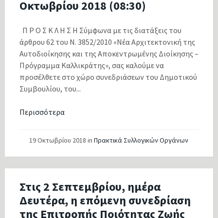
Οκτωβρίου 2018 (08:30)
Π Ρ Ο Σ Κ Λ Η Σ Η Σύμφωνα με τις διατάξεις του
άρθρου 62 του Ν. 3852/2010 «Νέα Αρχιτεκτονική της
Αυτοδιοίκησης και της Αποκεντρωμένης Διοίκησης –
Πρόγραμμα Καλλικράτης», σας καλούμε να
προσέλθετε στο χώρο συνεδριάσεων του Δημοτικού
Συμβουλίου, του...
Περισσότερα
19 Οκτωβρίου 2018
in
Πρακτικά Συλλογικών Οργάνων
Στις 2 Σεπτεμβρίου, ημέρα
Δευτέρα, η επόμενη συνεδρίαση
της Επιτροπής Ποιότητας Ζωής