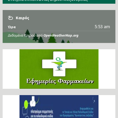
Καιρός
5:53 am
Ώρα
Δεδομένα Καιρού από
OpenWeatherMap.org