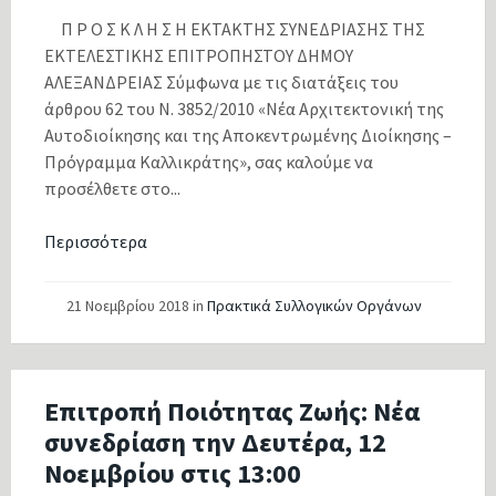
Π Ρ Ο Σ Κ Λ Η Σ Η ΕΚΤΑΚΤΗΣ ΣΥΝΕΔΡΙΑΣΗΣ ΤΗΣ
ΕΚΤΕΛΕΣΤΙΚΗΣ ΕΠΙΤΡΟΠΗΣΤΟΥ ΔΗΜΟΥ
ΑΛΕΞΑΝΔΡΕΙΑΣ Σύμφωνα με τις διατάξεις του
άρθρου 62 του Ν. 3852/2010 «Νέα Αρχιτεκτονική της
Αυτοδιοίκησης και της Αποκεντρωμένης Διοίκησης –
Πρόγραμμα Καλλικράτης», σας καλούμε να
προσέλθετε στο...
Περισσότερα
21 Νοεμβρίου 2018
in
Πρακτικά Συλλογικών Οργάνων
Επιτροπή Ποιότητας Ζωής: Νέα
συνεδρίαση την Δευτέρα, 12
Νοεμβρίου στις 13:00