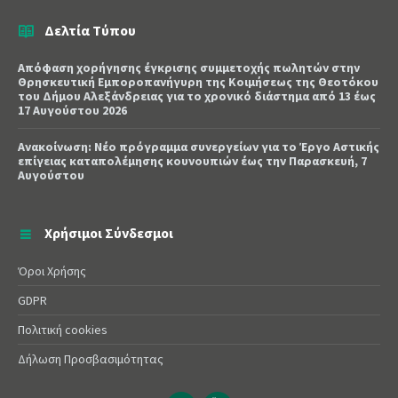
Δελτία Τύπου
Απόφαση χορήγησης έγκρισης συμμετοχής πωλητών στην
Θρησκευτική Εμποροπανήγυρη της Κοιμήσεως της Θεοτόκου
του Δήμου Αλεξάνδρειας για το χρονικό διάστημα από 13 έως
17 Αυγούστου 2026
Ανακοίνωση: Νέο πρόγραμμα συνεργείων για το Έργο Αστικής
επίγειας καταπολέμησης κουνουπιών έως την Παρασκευή, 7
Αυγούστου
Χρήσιμοι Σύνδεσμοι
Όροι Χρήσης
GDPR
Πολιτική cookies
Δήλωση Προσβασιμότητας