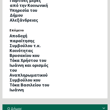
Γιορτινές μέρες
από την Κοινωνική
Υπηρεσία του
Δήμου
Αλεξάνδρειας
Επόμενο
Aποδοχή
παραίτησης
Συμβούλου τ.κ.
Κοινότητας
Βρυσακίου κου
Τόκα Χρήστου του
Ιωάννη και ορισμός
του
Αναπληρωματικού
Συμβούλου κου
Τόκα Βασιλείου του
Ιωάννη
Ο Δήμος