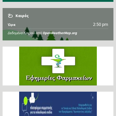
Καιρός
2:50 pm
Ώρα
Δεδομένα Καιρού από
OpenWeatherMap.org