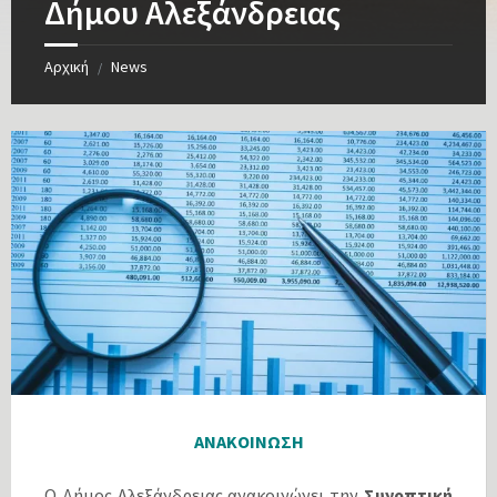
Δήμου Αλεξάνδρειας
Αρχική
News
/
ΑΝΑΚΟΙΝΩΣΗ
Ο Δήμος Αλεξάνδρειας ανακοινώνει την
Συνοπτική