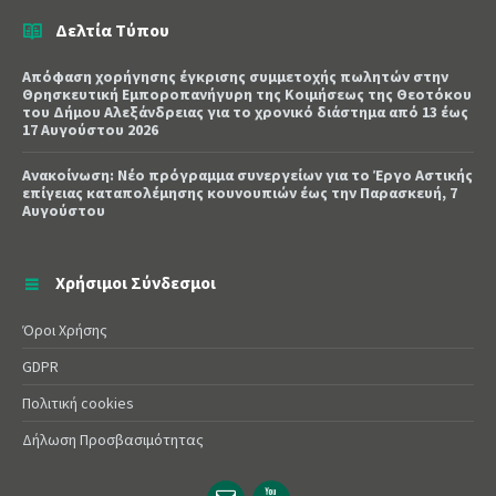
Δελτία Τύπου
Απόφαση χορήγησης έγκρισης συμμετοχής πωλητών στην
Θρησκευτική Εμποροπανήγυρη της Κοιμήσεως της Θεοτόκου
του Δήμου Αλεξάνδρειας για το χρονικό διάστημα από 13 έως
17 Αυγούστου 2026
Ανακοίνωση: Νέο πρόγραμμα συνεργείων για το Έργο Αστικής
επίγειας καταπολέμησης κουνουπιών έως την Παρασκευή, 7
Αυγούστου
Χρήσιμοι Σύνδεσμοι
Όροι Χρήσης
GDPR
Πολιτική cookies
Δήλωση Προσβασιμότητας
Email
YouTube