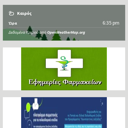
Καιρός
6:35 pm
Ώρα
Δεδομένα Καιρού από
OpenWeatherMap.org