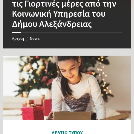
τις Γιορτινές μέρες από την
Κοινωνική Υπηρεσία του
Δήμου Αλεξάνδρειας
Αρχική
News
/
ΔΕΛΤΙΟ ΤΥΠΟΥ