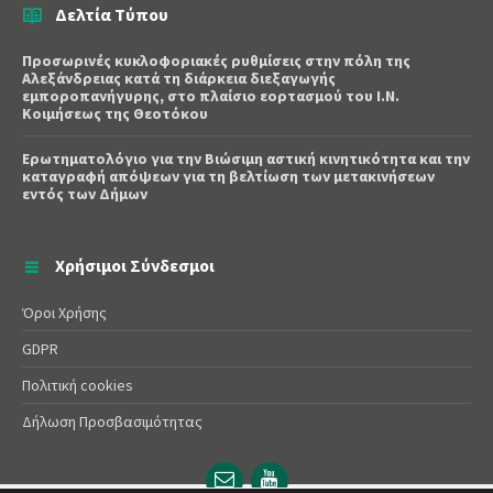
Δελτία Τύπου
Προσωρινές κυκλοφοριακές ρυθμίσεις στην πόλη της
Αλεξάνδρειας κατά τη διάρκεια διεξαγωγής
εμποροπανήγυρης, στο πλαίσιο εορτασμού του Ι.Ν.
Κοιμήσεως της Θεοτόκου
Ερωτηματολόγιο για την Βιώσιμη αστική κινητικότητα και την
καταγραφή απόψεων για τη βελτίωση των μετακινήσεων
εντός των Δήμων
Χρήσιμοι Σύνδεσμοι
Όροι Χρήσης
GDPR
Πολιτική cookies
Δήλωση Προσβασιμότητας
Email
YouTube
url
url