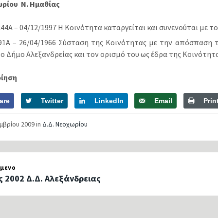
ωρίου Ν. Ημαθίας
44Α – 04/12/1997 Η Κοινότητα καταργείται και συνενούται με τ
91Α – 26/04/1966 Σύσταση της Κοινότητας με την απόσπαση 
ο Δήμο Αλεξανδρείας και τον ορισμό του ως έδρα της Κοινότητα
οίηση
are
Twitter
LinkedIn
Email
Prin
εμβρίου 2009
in
Δ.Δ. Νεοχωρίου
μενο
ς 2002 Δ.Δ. Αλεξάνδρειας