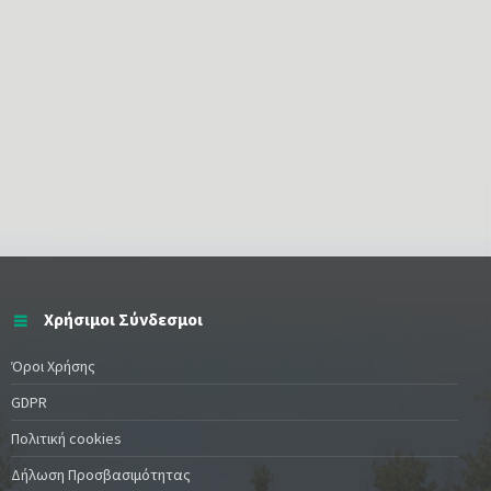
Χρήσιμοι Σύνδεσμοι
Όροι Χρήσης
GDPR
Πολιτική cookies
Δήλωση Προσβασιμότητας