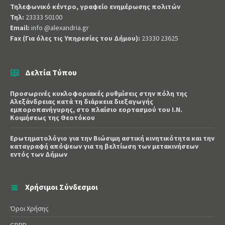
Τηλεφωνικό κέντρο, γραφείο ενημέρωσης πολιτών
Τηλ:
23333 50100
Email:
info @alexandria.gr
Fax (Για όλες τις Υπηρεσίες του Δήμου):
23330 23625
Δελτία Τύπου
Προσωρινές κυκλοφοριακές ρυθμίσεις στην πόλη της
Αλεξάνδρειας κατά τη διάρκεια διεξαγωγής
εμποροπανήγυρης, στο πλαίσιο εορτασμού του Ι.Ν.
Κοιμήσεως της Θεοτόκου
Ερωτηματολόγιο για την Βιώσιμη αστική κινητικότητα και την
καταγραφή απόψεων για τη βελτίωση των μετακινήσεων
εντός των Δήμων
Χρήσιμοι Σύνδεσμοι
Όροι Χρήσης