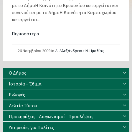
με το ΔήμοΗ Κοινότητα Βρυσακίου καταργείται και
συνενούται με το ΔήμοΗ Κοινότητα Καμποχωρίου
καταργείται...
Περισσότερα
26 Νοεμβρίου 2009
in
Δ. Αλεξάνδρειας Ν. Ημαθίας
Ο Δήμος
Ιστορία – Έθιμα
Eκλογές
Δελτία Τύπου
Προκηρύξεις - Διαγωνισμοί - Προσλήψεις
Υπηρεσίες για Πολίτες