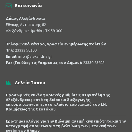
Επικοινωνία
Δήμος Αλεξάνδρειας
Εθνικής Αντίστασης 62
Αλεξάνδρεια Ημαθίας ΤΚ 59-300
Τηλεφωνικό κέντρο, γραφείο ενημέρωσης πολιτών
Τηλ:
23333 50100
Email:
info @alexandria.gr
Fax (Για όλες τις Υπηρεσίες του Δήμου):
23330 23625
Δελτία Τύπου
Προσωρινές κυκλοφοριακές ρυθμίσεις στην πόλη της
Αλεξάνδρειας κατά τη διάρκεια διεξαγωγής
εμποροπανήγυρης, στο πλαίσιο εορτασμού του Ι.Ν.
Κοιμήσεως της Θεοτόκου
Ερωτηματολόγιο για την Βιώσιμη αστική κινητικότητα και την
καταγραφή απόψεων για τη βελτίωση των μετακινήσεων
εντός των Δήμων