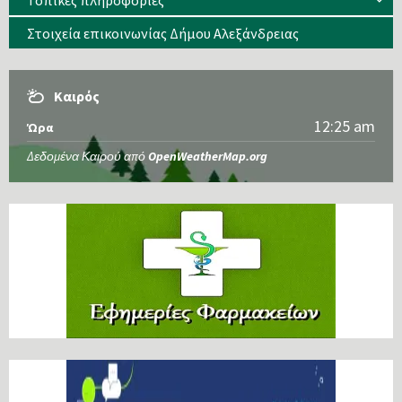
Τοπικές πληροφορίες
Στοιχεία επικοινωνίας Δήμου Αλεξάνδρειας
Καιρός
12:25 am
Ώρα
Δεδομένα Καιρού από
OpenWeatherMap.org