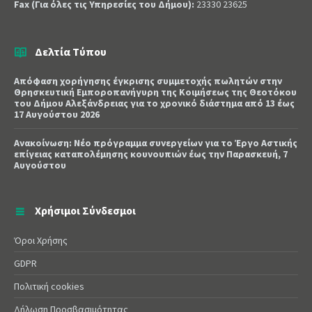
Fax (Για όλες τις Υπηρεσίες του Δήμου):
23330 23625
Δελτία Τύπου
Απόφαση χορήγησης έγκρισης συμμετοχής πωλητών στην
Θρησκευτική Εμποροπανήγυρη της Κοιμήσεως της Θεοτόκου
του Δήμου Αλεξάνδρειας για το χρονικό διάστημα από 13 έως
17 Αυγούστου 2026
Ανακοίνωση: Νέο πρόγραμμα συνεργείων για το Έργο Αστικής
επίγειας καταπολέμησης κουνουπιών έως την Παρασκευή, 7
Αυγούστου
Χρήσιμοι Σύνδεσμοι
Όροι Χρήσης
GDPR
Πολιτική cookies
Δήλωση Προσβασιμότητας