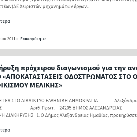
τέων)ΔΕ Χειριστών μηχανημάτων έργων...
τερα
νίου 2011
in
Επικαιρότητα
ήρυξη πρόχειρου διαγωνισμού για την αν
υ «ΑΠΟΚΑΤΑΣΤΑΣΕΙΣ ΟΔΟΣΤΡΩΜΑΤΟΣ ΣΤΟ Ο
ΟΙΚΙΣΜΟΥ ΜΕΛΙΚΗΣ»
ΤΕΑ ΣΤΟ ΔΙΑΔΙΚΤΥΟ ΕΛΛΗΝΙΚΗ ΔΗΜΟΚΡΑΤΙΑ Αλεξάνδρει
ΘΙΑΣ Αριθ. Πρωτ. 24205 ΔΗΜΟΣ Α
Η ΔΙΑΚΗΡΥΞΗΣ 1. Ο Δήμος Αλεξάνδρειας Ημαθίας, προκηρύσσει 
τερα