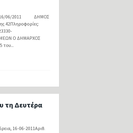
16/06/2011 ΔΗΜΟΣ
ς 42Πληροφορίες:
23330-
ΟΜΕΩΝ Ο ΔΗΜΑΡΧΟΣ
 του...
υ τη Δευτέρα
ια, 16-06-2011Αριθ.