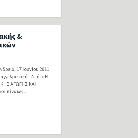
ιακής &
μικών
εια, 17 Ιουνίου 2011
παγγελματικής Ζωής» Η
ΚΗΣ ΑΓΩΓΗΣ ΚΑΙ
ί πίνακες...