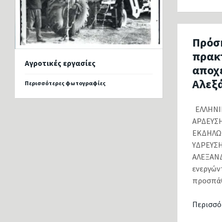
Πρόσ
πρακ
Αγροτικές εργασίες
αποχ
Αλεξ
Περισσότερες φωτογραφίες
ΕΛΛΗΝΙ
ΑΡΔΕΥΣΗ
ΕΚΔΗΛΩ
ΥΔΡΕΥΣ
ΑΛΕΞΑΝΔ
ενεργών
προσπάθε
Περισσό