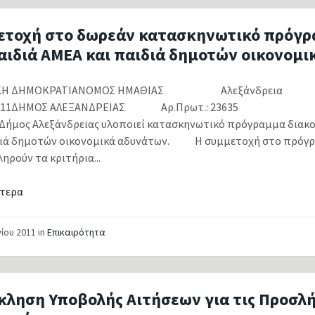
ετοχή στο δωρεάν κατασκηνωτικό πρόγ
αιδιά ΑΜΕΑ και παιδιά δημοτών οικονομ
ΙΚΗ ΔΗΜΟΚΡΑΤΙΑΝΟΜΟΣ ΗΜΑΘΙΑΣ Αλεξάνδρεια
/2011ΔΗΜΟΣ ΑΛΕΞΑΝΔΡΕΙΑΣ Αρ.Πρωτ.: 23635 Α
ος Αλεξάνδρειας υλοποιεί κατασκηνωτικό πρόγραμμα διακο
διά δημοτών οικονομικά αδυνάτων. Η συμμετοχή στο πρόγρα
ηρούν τα κριτήρια...
τερα
νίου 2011
in
Επικαιρότητα
κληση Υποβολής Αιτήσεων για τις Προσλ