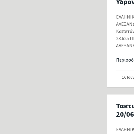
Υδρο
ΕΛΛΗΝ
ΑΛΕΞΑΝ
Καπετάν
23.625
ΑΛΕΞΑΝΔΡ
Περισσό
16 Ιου
Τακτ
20/06
ΕΛΛΗΝΙΚ