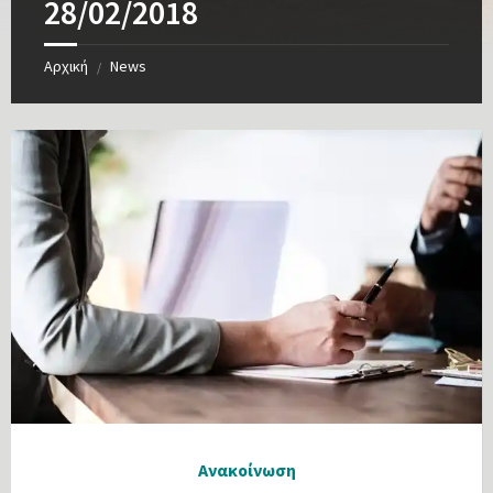
28/02/2018
Αρχική
News
/
Ανακοίνωση