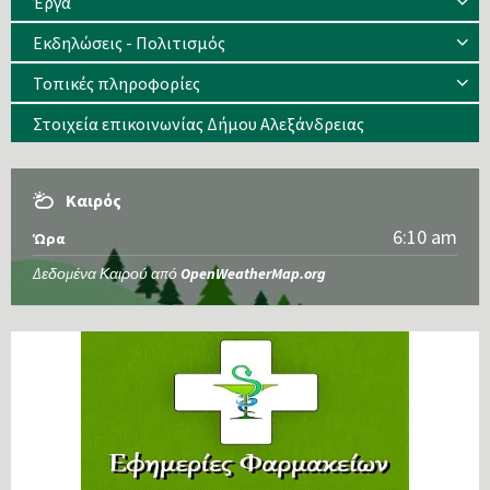
Έργα
Εκδηλώσεις - Πολιτισμός
Τοπικές πληροφορίες
Στοιχεία επικοινωνίας Δήμου Αλεξάνδρειας
Καιρός
6:10 am
Ώρα
Δεδομένα Καιρού από
OpenWeatherMap.org