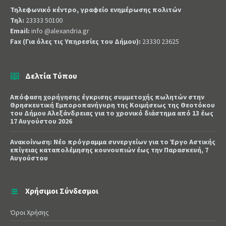
Τηλεφωνικό κέντρο, γραφείο ενημέρωσης πολιτών
Τηλ:
23333 50100
Email:
info @alexandria.gr
Fax (Για όλες τις Υπηρεσίες του Δήμου):
23330 23625
Δελτία Τύπου
Απόφαση χορήγησης έγκρισης συμμετοχής πωλητών στην
Θρησκευτική Εμποροπανήγυρη της Κοιμήσεως της Θεοτόκου
του Δήμου Αλεξάνδρειας για το χρονικό διάστημα από 13 έως
17 Αυγούστου 2026
Ανακοίνωση: Νέο πρόγραμμα συνεργείων για το Έργο Αστικής
επίγειας καταπολέμησης κουνουπιών έως την Παρασκευή, 7
Αυγούστου
Χρήσιμοι Σύνδεσμοι
Όροι Χρήσης