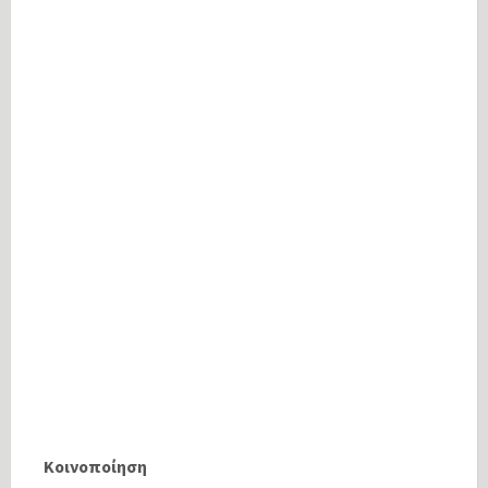
Κοινοποίηση