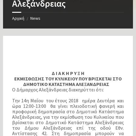
Αλεξάνδρειας
Αρχική
News
/
Δ Ι Α Κ Η Ρ Υ Ξ Η
ΕΚΜΙΣΘΩΣΗΣ ΤΟΥ ΚΥΛΙΚΕΙΟΥ ΠΟΥ ΒΡΙΣΚΕΤΑΙ ΣΤΟ
ΔΗΜΟΤΙΚΟ ΚΑΤΑΣΤΗΜΑ ΑΛΕΞΑΝΔΡΕΙΑΣ
Ο Δήμαρχος Αλεξάνδρειας διακηρύττει ότι:
Την 14η Μαΐου του έτους 2018 ημέρα Δευτέρα και
ώρα 12:00-13:00 θα γίνει πλειοδοτική φανερή και
προφορική δημοπρασία στο Δημοτικό Κατάστημα
Αλεξάνδρειας, για την εκμίσθωση του Κυλικείου που
βρίσκεται στο Δημοτικό Κατάστημα Αλεξάνδρειας
του Δήμου Αλεξάνδρειας επί της οδού Εθν.
Αντίστασης 42. Στη δημοπρασία μπορούν να