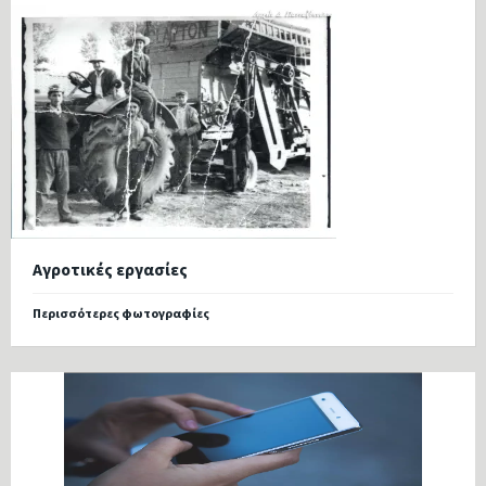
Αγροτικές εργασίες
Περισσότερες φωτογραφίες