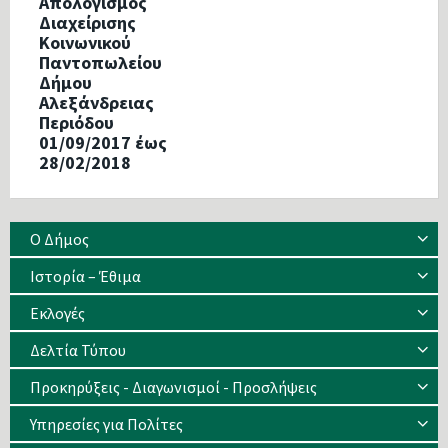
Απολογισμός
Διαχείρισης
Κοινωνικού
Παντοπωλείου
Δήμου
Αλεξάνδρειας
Περιόδου
01/09/2017 έως
28/02/2018
Ο Δήμος
Ιστορία – Έθιμα
Eκλογές
Δελτία Τύπου
Προκηρύξεις - Διαγωνισμοί - Προσλήψεις
Υπηρεσίες για Πολίτες