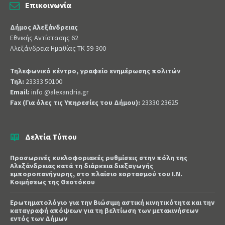
Επικοινωνία
Δήμος Αλεξάνδρειας
Εθνικής Αντίστασης 62
Αλεξάνδρεια Ημαθίας ΤΚ 59-300
Τηλεφωνικό κέντρο, γραφείο ενημέρωσης πολιτών
Τηλ:
23333 50100
Email:
info @alexandria.gr
Fax (Για όλες τις Υπηρεσίες του Δήμου):
23330 23625
Δελτία Τύπου
Προσωρινές κυκλοφοριακές ρυθμίσεις στην πόλη της
Αλεξάνδρειας κατά τη διάρκεια διεξαγωγής
εμποροπανήγυρης, στο πλαίσιο εορτασμού του Ι.Ν.
Κοιμήσεως της Θεοτόκου
Ερωτηματολόγιο για την Βιώσιμη αστική κινητικότητα και την
καταγραφή απόψεων για τη βελτίωση των μετακινήσεων
εντός των Δήμων