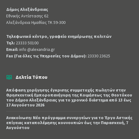
Δήμος Αλεξάνδρειας
Εθνικής Αντίστασης 62
Αλεξάνδρεια Ημαθίας ΤΚ 59-300
Τηλεφωνικό κέντρο, γραφείο ενημέρωσης πολιτών
Τηλ:
23333 50100
Email:
info @alexandria.gr
Fax (Για όλες τις Υπηρεσίες του Δήμου):
23330 23625
Δελτία Τύπου
Απόφαση χορήγησης έγκρισης συμμετοχής πωλητών στην
Θρησκευτική Εμποροπανήγυρη της Κοιμήσεως της Θεοτόκου
του Δήμου Αλεξάνδρειας για το χρονικό διάστημα από 13 έως
17 Αυγούστου 2026
Ανακοίνωση: Νέο πρόγραμμα συνεργείων για το Έργο Αστικής
επίγειας καταπολέμησης κουνουπιών έως την Παρασκευή, 7
Αυγούστου