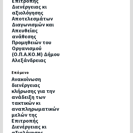
Επιτροπής
Διενέργειας κι
αξιολόγησης
Αποτελεσμάτων
Διαγωνισμών και
Απευθείας
ανάθεσης
Προμηθειών του
Οργανισμού
(Ο.Π.Α.ΚΟ.Μ) Δήμου
Αλεξάνδρειας
Επόμενο
Ανακοίνωση
διενέργειας
κλήρωσης για την
ανάδειξη των
τακτικών κι
αναπληρωματικών
μελών της
Επιτροπής
Διενέργειας κι
αξιολόγησης