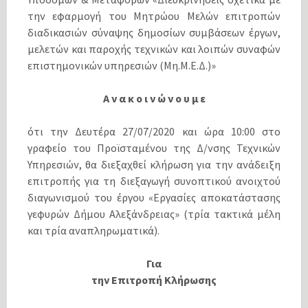
την εφαρμογή του Μητρώου Μελών επιτροπών
διαδικασιών σύναψης δημοσίων συμβάσεων έργων,
μελετών και παροχής τεχνικών και λοιπών συναφών
επιστημονικών υπηρεσιών (Μη.Μ.Ε.Δ.)»
Α ν α κ ο ι ν ώ ν ο υ μ ε
ότι την Δευτέρα 27/07/2020 και ώρα 10:00 στο
γραφείο του Προϊσταμένου της Δ/νσης Τεχνικών
Υπηρεσιών, θα διεξαχθεί κλήρωση για την ανάδειξη
επιτροπής για τη διεξαγωγή συνοπτικού ανοιχτού
διαγωνισμού του έργου «Εργασίες αποκατάστασης
γεφυρών Δήμου Αλεξάνδρειας» (τρία τακτικά μέλη
και τρία αναπληρωματικά).
Για
την Επιτροπή Κλήρωσης