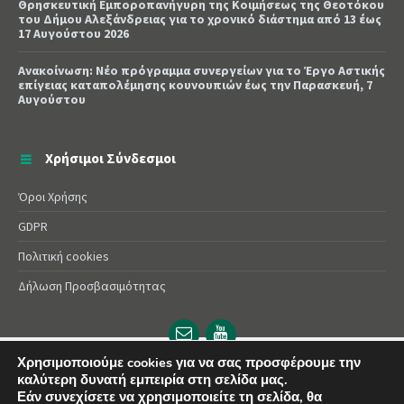
Θρησκευτική Εμποροπανήγυρη της Κοιμήσεως της Θεοτόκου
του Δήμου Αλεξάνδρειας για το χρονικό διάστημα από 13 έως
17 Αυγούστου 2026
Ανακοίνωση: Νέο πρόγραμμα συνεργείων για το Έργο Αστικής
επίγειας καταπολέμησης κουνουπιών έως την Παρασκευή, 7
Αυγούστου
Χρήσιμοι Σύνδεσμοι
Όροι Χρήσης
GDPR
Πολιτική cookies
Δήλωση Προσβασιμότητας
Email
YouTube
url
url
Χρησιμοποιούμε cookies για να σας προσφέρουμε την
© 2025 Δήμος Αλεξάνδρειας | Powered by
Apogee
καλύτερη δυνατή εμπειρία στη σελίδα μας.
Εάν συνεχίσετε να χρησιμοποιείτε τη σελίδα, θα