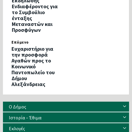
Εκδήλωσης
Ενδιαφέροντος για
το Συμβούλιο
ένταξης
Μεταναστών και
Προσφύγων
Επόμενο
Ευχαριστήριο για
την προσφορά
Αγαθών προς το
Κοινωνικό
Παντοπωλείο του
Δήμου
Αλεξάνδρειας
Ο Δήμος
Ιστορία – Έθιμα
Eκλογές