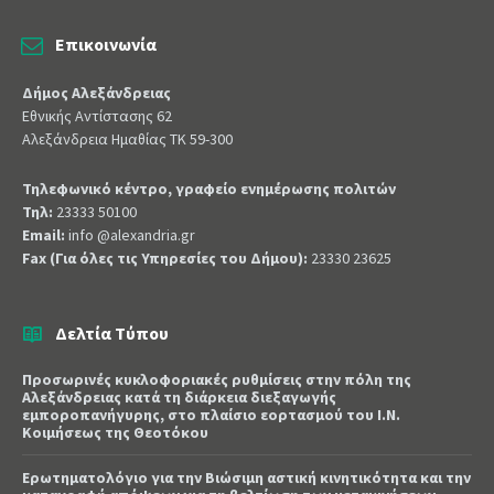
Επικοινωνία
Δήμος Αλεξάνδρειας
Εθνικής Αντίστασης 62
Αλεξάνδρεια Ημαθίας ΤΚ 59-300
Τηλεφωνικό κέντρο, γραφείο ενημέρωσης πολιτών
Τηλ:
23333 50100
Email:
info @alexandria.gr
Fax (Για όλες τις Υπηρεσίες του Δήμου):
23330 23625
Δελτία Τύπου
Προσωρινές κυκλοφοριακές ρυθμίσεις στην πόλη της
Αλεξάνδρειας κατά τη διάρκεια διεξαγωγής
εμποροπανήγυρης, στο πλαίσιο εορτασμού του Ι.Ν.
Κοιμήσεως της Θεοτόκου
Ερωτηματολόγιο για την Βιώσιμη αστική κινητικότητα και την