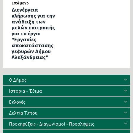
Επόμενο
Διενέργεια
κλήρωσης για την
ανάδειξη των
μελών επιτροπής
για το έργο:
"Εργασίες
αποκατάστασης
γεφυρών Δήμου
Αλεξάνδρειας"
Ο Δήμος
Ιστορία – Έθιμα
Eκλογές
Δελτία Τύπου
Προκηρύξεις - Διαγωνισμοί - Προσλήψεις