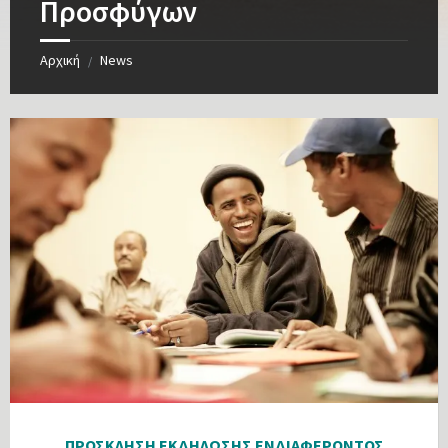
Προσφύγων
Αρχική
News
/
ΠΡΟΣΚΛΗΣΗ ΕΚΔΗΛΩΣΗΣ ΕΝΔΙΑΦΕΡΟΝΤΟΣ