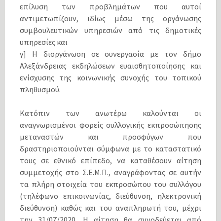
επίλυση των προβλημάτων που αυτοί
αντιμετωπίζουν, ιδίως μέσω της οργάνωσης
συμβουλευτικών υπηρεσιών από τις δημοτικές
υπηρεσίες και
γ] Η διοργάνωση σε συνεργασία με τον δήμο
Αλεξάνδρειας εκδηλώσεων ευαισθητοποίησης και
ενίσχυσης της κοινωνικής συνοχής του τοπικού
πληθυσμού.
Κατόπιν των ανωτέρω καλούνται οι
αναγνωρισμένοι φορείς συλλογικής εκπροσώπησης
μεταναστών και προσφύγων που
δραστηριοποιούνται σύμφωνα με το καταστατικό
τους σε εθνικό επίπεδο, να καταθέσουν αίτηση
συμμετοχής στο Σ.Ε.Μ.Π., αναγράφοντας σε αυτήν
τα πλήρη στοιχεία του εκπροσώπου του συλλόγου
(τηλέφωνο επικοινωνίας, διεύθυνση, ηλεκτρονική
διεύθυνση) καθώς και του αναπληρωτή του, μέχρι
την 31/07/2020. Η αίτηση θα συνοδεύεται από