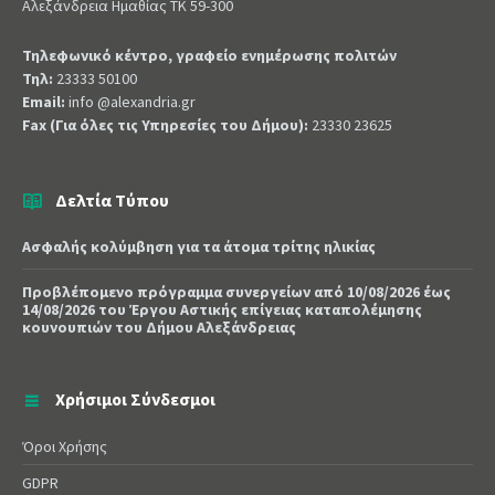
Αλεξάνδρεια Ημαθίας ΤΚ 59-300
Τηλεφωνικό κέντρο, γραφείο ενημέρωσης πολιτών
Τηλ:
23333 50100
Email:
info @alexandria.gr
Fax (Για όλες τις Υπηρεσίες του Δήμου):
23330 23625
Δελτία Τύπου
Ασφαλής κολύμβηση για τα άτομα τρίτης ηλικίας
Προβλέπομενο πρόγραμμα συνεργείων από 10/08/2026 έως
14/08/2026 του Έργου Αστικής επίγειας καταπολέμησης
κουνουπιών του Δήμου Αλεξάνδρειας
Χρήσιμοι Σύνδεσμοι
Όροι Χρήσης
GDPR