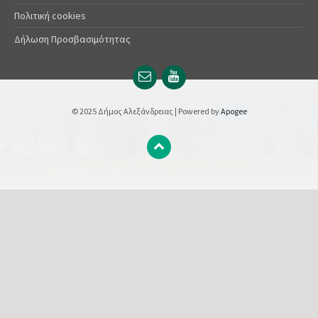
Πολιτική cookies
Δήλωση Προσβασιμότητας
Email
YouTube
url
url
© 2025 Δήμος Αλεξάνδρειας | Powered by
Apogee