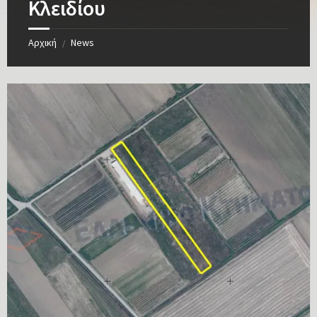
Κλειδίου
Αρχική
News
/