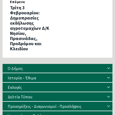
Επόμενο
Τρίτη 3
Φεβρουαρίου:
Δημοπρασίες
εκδήλωσης
αγροτεμαχίων Δ/Κ
Νησίου,
Πρασινάδας,
Προδρόμου και
Κλειδίου
Ο Δήμος
Ιστορία – Έθιμα
Eκλογές
Δελτία Τύπου
Προκηρύξεις - Διαγωνισμοί - Προσλήψεις