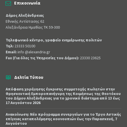
Επικοινωνία
Δήμος Αλεξάνδρειας
Εθνικής Αντίστασης 62
Αλεξάνδρεια Ημαθίας ΤΚ 59-300
Τηλεφωνικό κέντρο, γραφείο ενημέρωσης πολιτών
Τηλ:
23333 50100
Email:
info @alexandria.gr
Fax (Για όλες τις Υπηρεσίες του Δήμου):
23330 23625
Δελτία Τύπου
Απόφαση χορήγησης έγκρισης συμμετοχής πωλητών στην
Θρησκευτική Εμποροπανήγυρη της Κοιμήσεως της Θεοτόκου
του Δήμου Αλεξάνδρειας για το χρονικό διάστημα από 13 έως
17 Αυγούστου 2026
Ανακοίνωση: Νέο πρόγραμμα συνεργείων για το Έργο Αστικής
επίγειας καταπολέμησης κουνουπιών έως την Παρασκευή, 7
Αυγούστου