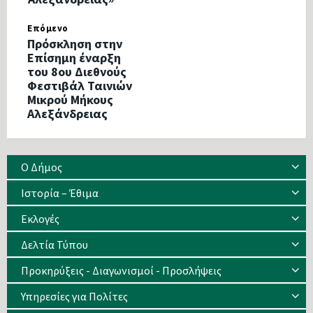
Επόμενο
Πρόσκληση στην
Επίσημη έναρξη
του 8ου Διεθνούς
Φεστιβάλ Ταινιών
Μικρού Μήκους
Αλεξάνδρειας
Ο Δήμος
Ιστορία – Έθιμα
Eκλογές
Δελτία Τύπου
Προκηρύξεις - Διαγωνισμοί - Προσλήψεις
Υπηρεσίες για Πολίτες