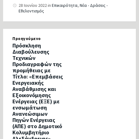
28 Ιουνίου 2022
in
Επικαιρότητα
,
Νέα - Δράσεις -
Εθελοντισμός
Προηγούμενο
Πρόσκληση
Διαβούλευσης
Τεχνικών
Προδιαγραφών της
προμήθειας με
Τίτλο: «Επεμβάσεις
Ενεργειακής
Αναβάθμισης και
Εξοικονόμησης
Ενέργειας (ΕΞΕ) με
ενσωμάτωση
Ανανεώσιμων
Πηγών Ενέργειας
(ΑΠΕ) στο Δημοτικό
Κολυμβητήριο
Αλεξάνδρειας»