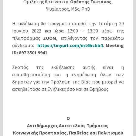
Ομιλητής θα είναι ο κ.
Ορέστης Γιωτάκος
,
Ψυχίατρος, MSc, PhD
Η εκδήλωση θα πραγματοποιηθεί την Τετάρτη 29
Ιουνίου 2022 και ώρα 12:00 – 13:30 μέσω της
πλατφόρμας
ΖΟΟΜ
, επιλέγοντας τον παρακάτω
σύνδεσμο:
https://tinyurl.com/mt6hckb4
. Meeting
ID: 897 3501 9941
Σκοπός της εκδήλωσης αυτής είναι η
ευαισθητοποίηση και η ενημέρωση όλων των
δημοτών για την Πρόληψη της Βίας που μπορεί να
ασκηθεί τόσο σε Ενήλικες όσο και σε Εφήβους.
Ο
Αντιδήμαρχος
Αυτοτελούς Τμήματος
Κοινωνικής Προστασίας, Παιδείας και Πολιτισμού