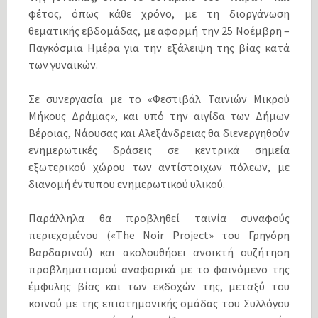
φέτος, όπως κάθε χρόνο, με τη διοργάνωση
θεματικής εβδομάδας, με αφορμή την 25 Νοέμβρη –
Παγκόσμια Ημέρα για την εξάλειψη της βίας κατά
των γυναικών.
Σε συνεργασία με το «Φεστιβάλ Ταινιών Μικρού
Μήκους Δράμας», και υπό την αιγίδα των Δήμων
Βέροιας, Νάουσας και Αλεξάνδρειας θα διενεργηθούν
ενημερωτικές δράσεις σε κεντρικά σημεία
εξωτερικού χώρου των αντίστοιχων πόλεων, με
διανομή έντυπου ενημερωτικού υλικού.
Παράλληλα θα προβληθεί ταινία συναφούς
περιεχομένου («The Noir Project» του Γρηγόρη
Βαρδαρινού) και ακολουθήσει ανοικτή συζήτηση
προβληματισμού αναφορικά με το φαινόμενο της
έμφυλης βίας και των εκδοχών της, μεταξύ του
κοινού με της επιστημονικής ομάδας του Συλλόγου