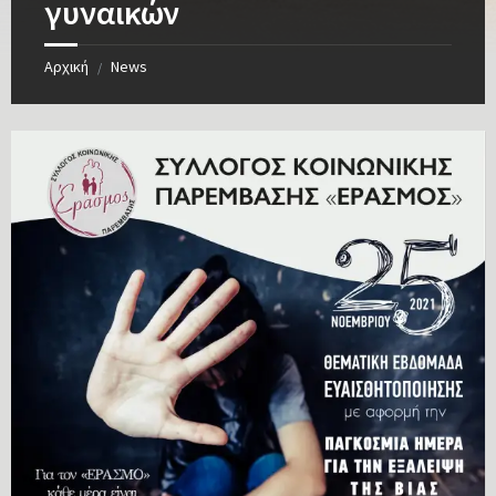
γυναικών
Αρχική
News
/