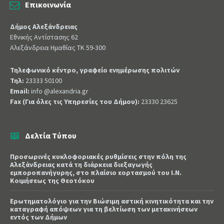
Επικοινωνία
Δήμος Αλεξάνδρειας
Εθνικής Αντίστασης 62
Αλεξάνδρεια Ημαθίας ΤΚ 59-300
Τηλεφωνικό κέντρο, γραφείο ενημέρωσης πολιτών
Τηλ:
23333 50100
Email:
info @alexandria.gr
Fax (Για όλες τις Υπηρεσίες του Δήμου):
23330 23625
Δελτία Τύπου
Προσωρινές κυκλοφοριακές ρυθμίσεις στην πόλη της
Αλεξάνδρειας κατά τη διάρκεια διεξαγωγής
εμποροπανήγυρης, στο πλαίσιο εορτασμού του Ι.Ν.
Κοιμήσεως της Θεοτόκου
Ερωτηματολόγιο για την Βιώσιμη αστική κινητικότητα και την
καταγραφή απόψεων για τη βελτίωση των μετακινήσεων
εντός των Δήμων