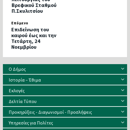
Βρεφικού Σταθμού
Π.Σκυλιτσίου
Επόμενο
Επιδείνωση του
καιρού έως και την
Τετάρτη, 24
Νοεμβρίου
Ο Δήμος
Ιστορία – Έθιμα
Eκλογές
Δελτία Τύπου
Προκηρύξεις - Διαγωνισμοί - Προσλήψεις
Υπηρεσίες για Πολίτες