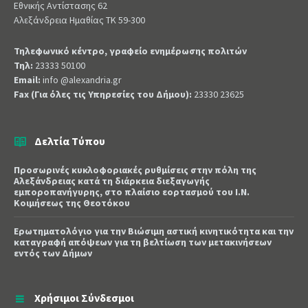
Εθνικής Αντίστασης 62
Αλεξάνδρεια Ημαθίας ΤΚ 59-300
Τηλεφωνικό κέντρο, γραφείο ενημέρωσης πολιτών
Τηλ:
23333 50100
Email:
info @alexandria.gr
Fax (Για όλες τις Υπηρεσίες του Δήμου):
23330 23625
Δελτία Τύπου
Προσωρινές κυκλοφοριακές ρυθμίσεις στην πόλη της
Αλεξάνδρειας κατά τη διάρκεια διεξαγωγής
εμποροπανήγυρης, στο πλαίσιο εορτασμού του Ι.Ν.
Κοιμήσεως της Θεοτόκου
Ερωτηματολόγιο για την Βιώσιμη αστική κινητικότητα και την
καταγραφή απόψεων για τη βελτίωση των μετακινήσεων
εντός των Δήμων
Χρήσιμοι Σύνδεσμοι