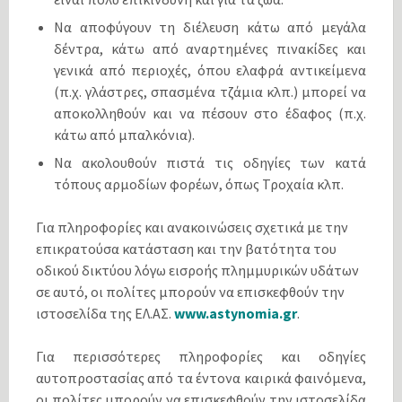
Να αποφύγουν τη διέλευση κάτω από μεγάλα
δέντρα, κάτω από αναρτημένες πινακίδες και
γενικά από περιοχές, όπου ελαφρά αντικείμενα
(π.χ. γλάστρες, σπασμένα τζάμια κλπ.) μπορεί να
αποκολληθούν και να πέσουν στο έδαφος (π.χ.
κάτω από μπαλκόνια).
Να ακολουθούν πιστά τις οδηγίες των κατά
τόπους αρμοδίων φορέων, όπως Τροχαία κλπ.
Για πληροφορίες και ανακοινώσεις σχετικά με την
επικρατούσα κατάσταση και την βατότητα του
οδικού δικτύου λόγω εισροής πλημμυρικών υδάτων
σε αυτό, οι πολίτες μπορούν να επισκεφθούν την
ιστοσελίδα της ΕΛ.ΑΣ.
www.astynomia.gr
.
Για περισσότερες πληροφορίες και οδηγίες
αυτοπροστασίας από τα έντονα καιρικά φαινόμενα,
οι πολίτες μπορούν να επισκεφθούν την ιστοσελίδα