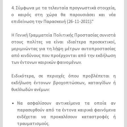
4. Σύμφωνα με τα τελευταία προγνωστικά στοιχεία,
ο καιρός στη χώρα θα παρουσιάσει και νέα
επιδείνωση την Παρασκευή (26-11-2021).”
Η Γενική Γραμματεία Πολιτικής Προστασίας συνιστά
στους πολίτες να είναι ιδιαίτερα προσεκτικοί,
μεριμνώντας για τη λήψη μέτρων αυτοπροστασίας
από κινδύνους που προέρχονται από την εκδήλωση
των έντονων καιρικών φαινομένων.
Ειδικότερα, σε περιοχές όπου προβλέπεται η
εκδήλωση έντονων βροχοπτώσεων, καταιγίδων ή
θυελλωδών ανέμων:
Να ασφαλίσουν αντικείμενα τα οποία αν
παρασυρθούν από τα έντονα καιρικά φαινόμενα
ενδέχεται να προκαλέσουν καταστροφές ή
τραυματισμούς.