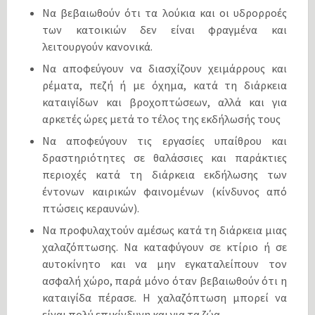
Να βεβαιωθούν ότι τα λούκια και οι υδρορροές
των κατοικιών δεν είναι φραγμένα και
λειτουργούν κανονικά.
Να αποφεύγουν να διασχίζουν χειμάρρους και
ρέματα, πεζή ή με όχημα, κατά τη διάρκεια
καταιγίδων και βροχοπτώσεων, αλλά και για
αρκετές ώρες μετά το τέλος της εκδήλωσής τους
Να αποφεύγουν τις εργασίες υπαίθρου και
δραστηριότητες σε θαλάσσιες και παράκτιες
περιοχές κατά τη διάρκεια εκδήλωσης των
έντονων καιρικών φαινομένων (κίνδυνος από
πτώσεις κεραυνών).
Να προφυλαχτούν αμέσως κατά τη διάρκεια μιας
χαλαζόπτωσης. Να καταφύγουν σε κτίριο ή σε
αυτοκίνητο και να μην εγκαταλείπουν τον
ασφαλή χώρο, παρά μόνο όταν βεβαιωθούν ότι η
καταιγίδα πέρασε. Η χαλαζόπτωση μπορεί να
είναι πολύ επικίνδυνη και για τα ζώα.