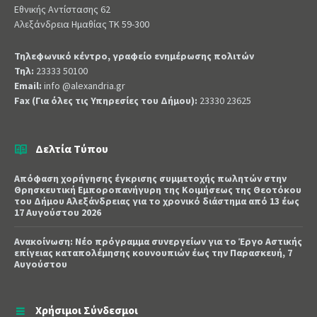
Εθνικής Αντίστασης 62
Αλεξάνδρεια Ημαθίας ΤΚ 59-300
Τηλεφωνικό κέντρο, γραφείο ενημέρωσης πολιτών
Τηλ:
23333 50100
Email:
info @alexandria.gr
Fax (Για όλες τις Υπηρεσίες του Δήμου):
23330 23625
Δελτία Τύπου
Απόφαση χορήγησης έγκρισης συμμετοχής πωλητών στην
Θρησκευτική Εμποροπανήγυρη της Κοιμήσεως της Θεοτόκου
του Δήμου Αλεξάνδρειας για το χρονικό διάστημα από 13 έως
17 Αυγούστου 2026
Ανακοίνωση: Νέο πρόγραμμα συνεργείων για το Έργο Αστικής
επίγειας καταπολέμησης κουνουπιών έως την Παρασκευή, 7
Αυγούστου
Χρήσιμοι Σύνδεσμοι