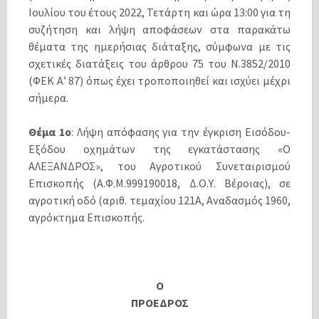
Ιουλίου του έτους 2022, Τετάρτη και ώρα 13:00 για τη
συζήτηση και λήψη αποφάσεων στα παρακάτω
θέματα της ημερήσιας διάταξης, σύμφωνα με τις
σχετικές διατάξεις του άρθρου 75 του Ν.3852/2010
(ΦΕΚ Α’ 87) όπως έχει τροποποιηθεί και ισχύει μέχρι
σήμερα.
Θέμα 1ο
: Λήψη απόφασης για την έγκριση Εισόδου-
Εξόδου οχημάτων της εγκατάστασης «Ο
ΑΛΕΞΑΝΔΡΟΣ», του Αγροτικού Συνεταιρισμού
Επισκοπής (Α.Φ.Μ.999190018, Δ.Ο.Υ. Βέροιας), σε
αγροτική οδό (αριθ. τεμαχίου 121Α, Αναδασμός 1960,
αγρόκτημα Επισκοπής.
O
ΠΡΟΕΔΡΟΣ