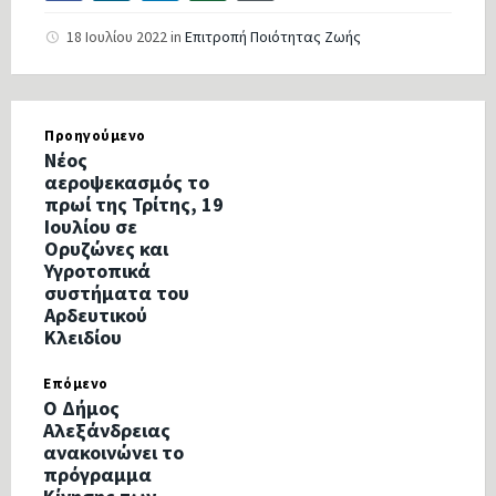
18 Ιουλίου 2022
in
Επιτροπή Ποιότητας Ζωής
Προηγούμενο
Νέος
αεροψεκασμός το
πρωί της Τρίτης, 19
Ιουλίου σε
Ορυζώνες και
Υγροτοπικά
συστήματα του
Αρδευτικού
Κλειδίου
Επόμενο
Ο Δήμος
Αλεξάνδρειας
ανακοινώνει το
πρόγραμμα