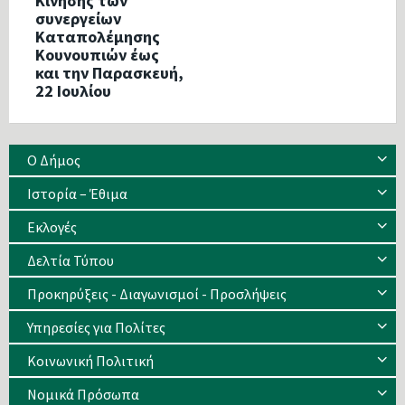
Κίνησης των
συνεργείων
Καταπολέμησης
Κουνουπιών έως
και την Παρασκευή,
22 Ιουλίου
Ο Δήμος
Ιστορία – Έθιμα
Eκλογές
Δελτία Τύπου
Προκηρύξεις - Διαγωνισμοί - Προσλήψεις
Υπηρεσίες για Πολίτες
Κοινωνική Πολιτική
Νομικά Πρόσωπα