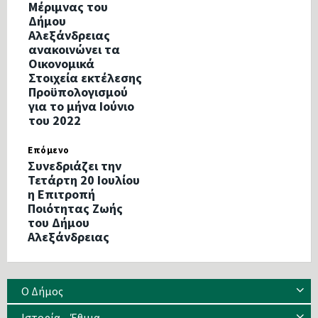
Μέριμνας του
Δήμου
Αλεξάνδρειας
ανακοινώνει τα
Οικονομικά
Στοιχεία εκτέλεσης
Προϋπολογισμού
για το μήνα Ιούνιο
του 2022
Επόμενο
Συνεδριάζει την
Τετάρτη 20 Ιουλίου
η Επιτροπή
Ποιότητας Ζωής
του Δήμου
Αλεξάνδρειας
Ο Δήμος
Ιστορία – Έθιμα