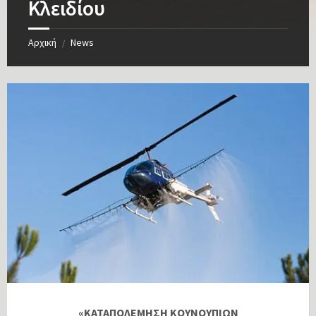
Κλειδίου
Αρχική
News
/
«ΚΑΤΑΠΟΛΕΜΗΣΗ ΚΟΥΝΟΥΠΙΩΝ