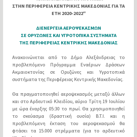
ΣΤΗΝ ΠΕΡΙΦΕΡΕΙΑ ΚΕΝΤΡΙΚΗΣ ΜΑΚΕΔΟΝΙΑΣ ΓΙΑ ΤΑ
ΕΤΗ 2020-2022″
ΔΙΕΝΕΡΓΕΙΑ ΑΕΡΟΨΕΚΑΣΜΩΝ
ΣΕ ΟΡΥΖΩΝΕΣ ΚΑΙ ΥΓΡΟΤΟΠΙΚΑ ΣΥΣΤΗΜΑΤΑ
ΤΗΣ ΠΕΡΙΦΕΡΕΙΑΣ ΚΕΝΤΡΙΚΗΣ ΜΑΚΕΔΟΝΙΑΣ
Ανακοινώνεται από το Δήμο Αλεξάνδρειας το
προβλεπόμενο Πρόγραμμα Εναέριων Δράσεων
Ακμαιοκτονίας σε Ορυζώνες και Υγροτοπικά
συστήματα της Περιφέρειας Κεντρικής Μακεδονίας.
Θα πραγματοποιηθεί αεροψεκασμός μεταξύ άλλων
και στο Αρδευτικό Κλειδίου, αύριο Τρίτη 19 Ιουλίου
με ώρα έναρξης 05:30 το πρωί. Θα χρησιμοποιηθεί
το σκεύασμα (δραστική ουσία) B.T.I. και η
προβλεπόμενη έκταση του αεροψεκασμού θα
φτάσει τα 15.000 στρέμματα (για το αρδευτικό