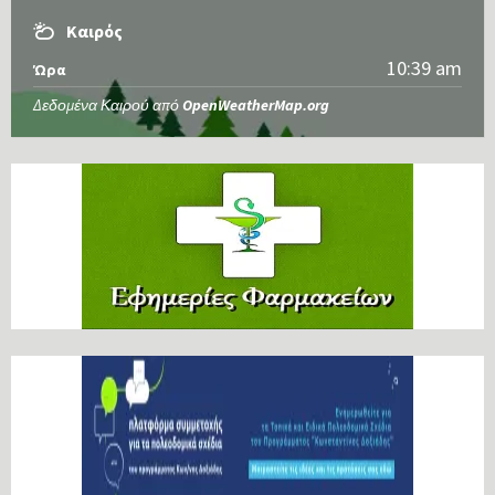
Καιρός
10:39 am
Ώρα
Δεδομένα Καιρού από
OpenWeatherMap.org