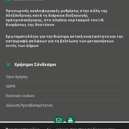
Προσωρινές κυκλοφοριακές ρυθμίσεις στην πόλη της
Αλεξάνδρειας κατά τη διάρκεια διεξαγωγής
εμποροπανήγυρης, στο πλαίσιο εορτασμού του Ι.Ν.
Κοιμήσεως της Θεοτόκου
Ερωτηματολόγιο για την Βιώσιμη αστική κινητικότητα και την
καταγραφή απόψεων για τη βελτίωση των μετακινήσεων
εντός των Δήμων
Χρήσιμοι Σύνδεσμοι
Όροι Χρήσης
GDPR
Πολιτική cookies
Δήλωση Προσβασιμότητας
Email
YouTube
url
url