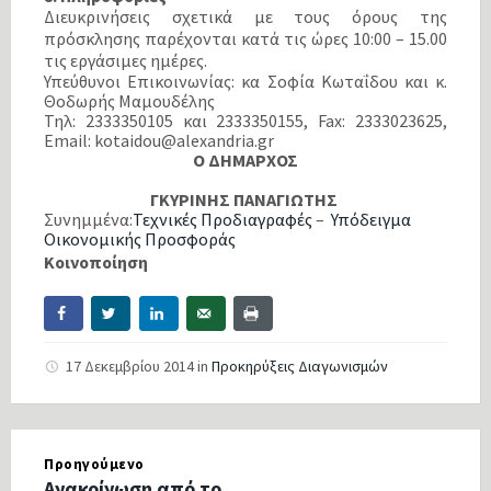
Διευκρινήσεις σχετικά με τους όρους της
πρόσκλησης παρέχονται κατά τις ώρες 10:00 – 15.00
τις εργάσιμες ημέρες.
Υπεύθυνοι Επικοινωνίας: κα Σοφία Κωταΐδου και κ.
Θοδωρής Μαμουδέλης
Τηλ: 2333350105 και 2333350155, Fax: 2333023625,
Email: kotaidou@alexandria.gr
Ο ΔΗΜΑΡΧΟΣ
ΓΚΥΡΙΝΗΣ ΠΑΝΑΓΙΩΤΗΣ
Συνημμένα:
Τεχνικές Προδιαγραφές
–
Υπόδειγμα
Οικονομικής Προσφοράς
Κοινοποίηση
17 Δεκεμβρίου 2014
in
Προκηρύξεις Διαγωνισμών
Προηγούμενο
Ανακοίνωση από το