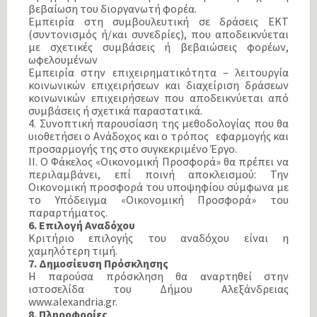
βεβαίωση του διοργανωτή φορέα.
Εμπειρία στη συμβουλευτική σε δράσεις ΕΚΤ
(συντονισμός ή/και συνεδρίες), που αποδεικνύεται
με σχετικές συμβάσεις ή βεβαιώσεις φορέων,
ωφελουμένων
Εμπειρία στην επιχειρηματικότητα – λειτουργία
κοινωνικών επιχειρήσεων και διαχείριση δράσεων
κοινωνικών επιχειρήσεων που αποδεικνύεται από
συμβάσεις ή σχετικά παραστατικά.
4. Συνοπτική παρουσίαση της μεθοδολογίας που θα
υιοθετήσει ο Ανάδοχος και ο τρόπος εφαρμογής και
προσαρμογής της στο συγκεκριμένο Έργο.
ΙΙ. Ο Φάκελος «Οικονομική Προσφορά» θα πρέπει να
περιλαμβάνει, επί ποινή αποκλεισμού: Την
Οικονομική προσφορά του υποψηφίου σύμφωνα με
το Υπόδειγμα «Οικονομική Προσφορά» του
παραρτήματος.
6. Επιλογή Αναδόχου
Κριτήριο επιλογής του αναδόχου είναι η
χαμηλότερη τιμή.
7. Δημοσίευση Πρόσκλησης
Η παρούσα πρόσκληση θα αναρτηθεί στην
ιστοσελίδα του Δήμου Αλεξάνδρειας
www.alexandria.gr.
8. Πληροφορίες