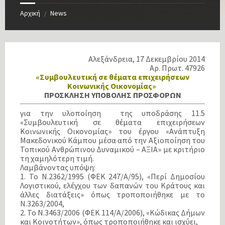
Αρχική
News
/
Αλεξάνδρεια, 17 Δεκεμβρίου 2014
Αρ. Πρωτ. 47926
«Συμβουλευτική σε θέματα επιχειρήσεων
Κοινωνικής Οικονομίας»
ΠΡΟΣΚΛΗΣΗ ΥΠΟΒΟΛΗΣ ΠΡΟΣΦΟΡΩΝ
για την υλοποίηση της υποδράσης 11.5
«Συμβουλευτική σε θέματα επιχειρήσεων
Κοινωνικής Οικονομίας» του έργου «Ανάπτυξη
Μακεδονικού Κάμπου μέσα από την Αξιοποίηση του
Τοπικού Ανθρώπινου Δυναμικού – ΑΞΙΑ» με κριτήριο
τη χαμηλότερη τιμή.
Λαμβάνοντας υπόψη:
1. Το Ν.2362/1995 (ΦΕΚ 247/Α/95), «Περί Δημοσίου
Λογιστικού, ελέγχου των δαπανών του Κράτους και
άλλες διατάξεις» όπως τροποποιήθηκε με το
Ν.3263/2004,
2. Το Ν.3463/2006 (ΦΕΚ 114/Α/2006), «Κώδικας Δήμων
και Κοινοτήτων», όπως τροποποιήθηκε και ισχύει,