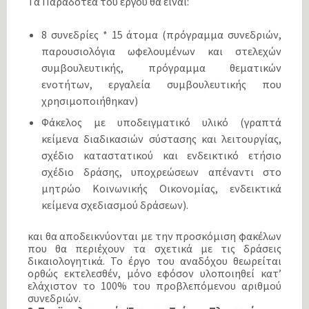
Τα Παραδοτέα του έργου θα είναι:
8 συνεδρίες * 15 άτομα (πρόγραμμα συνεδριών,
παρουσιολόγια ωφελουμένων και στελεχών
συμβουλευτικής, πρόγραμμα θεματικών
ενοτήτων, εργαλεία συμβουλευτικής που
χρησιμοποιήθηκαν)
Φάκελος με υποδειγματικό υλικό (γραπτά
κείμενα διαδικασιών σύστασης και λειτουργίας,
σχέδιο καταστατικού και ενδεικτικό ετήσιο
σχέδιο δράσης, υποχρεώσεων απέναντι στο
μητρώο Κοινωνικής Οικονομίας, ενδεικτικά
κείμενα σχεδιασμού δράσεων).
και θα αποδεικνύονται με την προσκόμιση φακέλων
που θα περιέχουν τα σχετικά με τις δράσεις
δικαιολογητικά. Το έργο του αναδόχου θεωρείται
ορθώς εκτελεσθέν, μόνο εφόσον υλοποιηθεί κατ’
ελάχιστον το 100% του προβλεπόμενου αριθμού
συνεδριών.