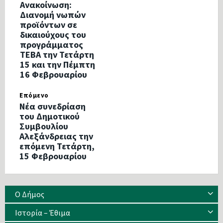
Ανακοίνωση:
Διανομή νωπών
προϊόντων σε
δικαιούχους του
προγράμματος
ΤΕΒΑ την Τετάρτη
15 και την Πέμπτη
16 Φεβρουαρίου
Επόμενο
Νέα συνεδρίαση
του Δημοτικού
Συμβουλίου
Αλεξάνδρειας την
επόμενη Τετάρτη,
15 Φεβρουαρίου
Ο Δήμος
Ιστορία – Έθιμα