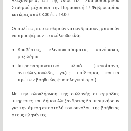
Αλεξάνδρειας επι της Οδού Πλ. Σιδηροδρομικού
Σταθμού μέχρι και την Παρασκευή 17 Φεβρουαρίου
και ώρες από 08:00 έως 14:00.
Οι πολίτες, που επιθυμούν να συνδράμουν, μπορούν
να προσφέρουν τα ακόλουθα είδη:
Κουβέρτες, κλινοσκεπάσματα, υπνόσακοι,
μαξιλάρια
Ιατροφαρμακευτικό υλικό (παυσίπονα,
αντιφλεγμονώδη, γάζες, επίδεσμοι, κουτιά
πρώτων βοηθειών, φυσιολογικοί οροί).
Με την ολοκλήρωση της συλλογής οι αρμόδιες
υπηρεσίες του Δήμου Αλεξάνδρειας θα μεριμνήσουν
για την άμεση αποστολή του συνόλου της βοήθειας
στους πληγέντες.