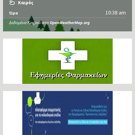
Καιρός
10:38 am
Ώρα
Δεδομένα Καιρού από
OpenWeatherMap.org