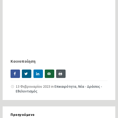
Κοινοποίηση
13 Φεβρουαρίου 2023
in
Επικαιρότητα
,
Νέα - Δράσεις -
Εθελοντισμός
Προηγούμενο