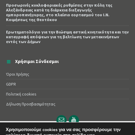
Προσωρινές κυκλοφοριακές ρυθμίσεις στην πόλη της
Αλεξάνδρειας κατά τη διάρκεια διεξαγωγής
εμποροπανήγυρης, στο πλαίσιο εορτασμού του Ι.Ν.
Κοιμήσεως της Θεοτόκου
Ερωτηματολόγιο για την Βιώσιμη αστική κινητικότητα και την
καταγραφή απόψεων για τη βελτίωση των μετακινήσεων
εντός των Δήμων
Χρήσιμοι Σύνδεσμοι
Όροι Χρήσης
GDPR
Πολιτική cookies
Δήλωση Προσβασιμότητας
Email
YouTube
url
url
Χρησιμοποιούμε cookies για να σας προσφέρουμε την
© 2025 Δήμος Αλεξάνδρειας | Powered by
Apogee