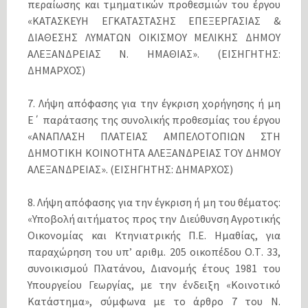
περαίωσης και τμηματικών προθεσμιών του έργου
«ΚΑΤΑΣΚΕΥΗ ΕΓΚΑΤΑΣΤΑΣΗΣ ΕΠΕΞΕΡΓΑΣΙΑΣ &
ΔΙΑΘΕΣΗΣ ΛΥΜΑΤΩΝ ΟΙΚΙΣΜΟΥ ΜΕΛΙΚΗΣ ΔΗΜΟΥ
ΑΛΕΞΑΝΔΡΕΙΑΣ Ν. ΗΜΑΘΙΑΣ». (ΕΙΣΗΓΗΤΗΣ:
ΔΗΜΑΡΧΟΣ)
7. Λήψη απόφασης για την έγκριση χορήγησης ή μη
E΄ παράτασης της συνολικής προθεσμίας του έργου
«ΑΝΑΠΛΑΣΗ ΠΛΑΤΕΙΑΣ ΑΜΠΕΛΟΤΟΠΙΩΝ ΣΤΗ
ΔΗΜΟΤΙΚΗ ΚΟΙΝΟΤΗΤΑ ΑΛΕΞΑΝΔΡΕΙΑΣ ΤΟΥ ΔΗΜΟΥ
ΑΛΕΞΑΝΔΡΕΙΑΣ». (ΕΙΣΗΓΗΤΗΣ: ΔΗΜΑΡΧΟΣ)
8. Λήψη απόφασης για την έγκριση ή μη του θέματος:
«Υποβολή αιτήματος προς την Διεύθυνση Αγροτικής
Οικονομίας και Κτηνιατρικής Π.Ε. Ημαθίας, για
παραχώρηση του υπ’ αριθμ. 205 οικοπέδου Ο.Τ. 33,
συνοικισμού Πλατάνου, Διανομής έτους 1981 του
Υπουργείου Γεωργίας, με την ένδειξη «Κοινοτικό
Κατάστημα», σύμφωνα με το άρθρο 7 του Ν.