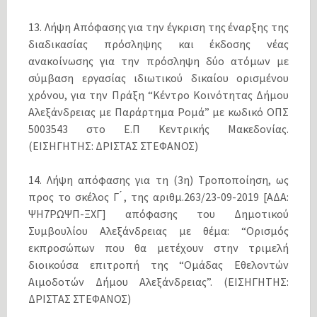
13. Λήψη Απόφασης για την έγκριση της έναρξης της
διαδικασίας πρόσληψης και έκδοσης νέας
ανακοίνωσης για την πρόσληψη δύο ατόμων με
σύμβαση εργασίας ιδιωτικού δικαίου ορισμένου
χρόνου, για την Πράξη “Κέντρο Κοινότητας Δήμου
Αλεξάνδρειας με Παράρτημα Ρομά” με κωδικό ΟΠΣ
5003543 στο Ε.Π Κεντρικής Μακεδονίας.
(ΕΙΣΗΓΗΤΗΣ: ΔΡΙΣΤΑΣ ΣΤΕΦΑΝΟΣ)
14. Λήψη απόφασης για τη (3η) Τροποποίηση, ως
προς το σκέλος Γ ́, της αριθμ.263/23-09-2019 [ΑΔΑ:
ΨΗ7ΡΩΨΠ-ΞΧΓ] απόφασης του Δημοτικού
Συμβουλίου Αλεξάνδρειας με θέμα: “Ορισμός
εκπροσώπων που θα μετέχουν στην τριμελή
διοικούσα επιτροπή της “Ομάδας Εθελοντών
Αιμοδοτών Δήμου Αλεξάνδρειας”. (ΕΙΣΗΓΗΤΗΣ:
ΔΡΙΣΤΑΣ ΣΤΕΦΑΝΟΣ)