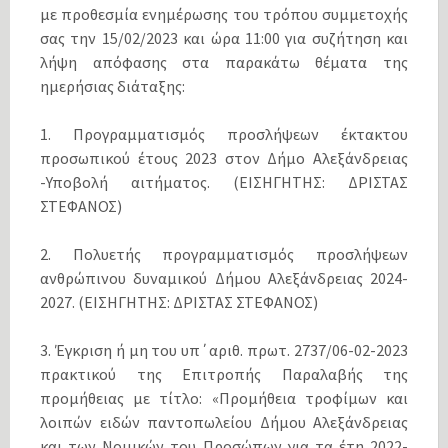
με προθεσμία ενημέρωσης του τρόπου συμμετοχής
σας την 15/02/2023 και ώρα 11:00 για συζήτηση και
λήψη απόφασης στα παρακάτω θέματα της
ημερήσιας διάταξης:
1. Προγραμματισμός προσλήψεων έκτακτου
προσωπικού έτους 2023 στον Δήμο Αλεξάνδρειας
-Υποβολή αιτήματος. (ΕΙΣΗΓΗΤΗΣ: ΔΡΙΣΤΑΣ
ΣΤΕΦΑΝΟΣ)
2. Πολυετής προγραμματισμός προσλήψεων
ανθρώπινου δυναμικού Δήμου Αλεξάνδρειας 2024-
2027. (ΕΙΣΗΓΗΤΗΣ: ΔΡΙΣΤΑΣ ΣΤΕΦΑΝΟΣ)
3. Έγκριση ή μη του υπ΄αριθ. πρωτ. 2737/06-02-2023
πρακτικού της Επιτροπής Παραλαβής της
προμήθειας με τίτλο: «Προμήθεια τροφίμων και
λοιπών ειδών παντοπωλείου Δήμου Αλεξάνδρειας
και των Νομικών του Προσώπων για τα έτη 2022-