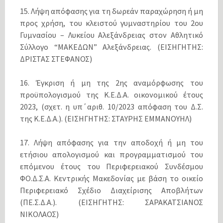
15. Λήψη απόφασης για τη δωρεάν παραχώρηση ή μη
προς χρήση, του κλειστού γυμναστηρίου του 2ου
Γυμνασίου – Λυκείου Αλεξάνδρειας στον Αθλητικό
Σύλλογο “ΜΑΚΕΔΩΝ” Αλεξάνδρειας. (ΕΙΣΗΓΗΤΗΣ:
ΔΡΙΣΤΑΣ ΣΤΕΦΑΝΟΣ)
16. Έγκριση ή μη της 2ης αναμόρφωσης του
προϋπολογισμού της Κ.Ε.Δ.Α. οικονομικού έτους
2023, (σχετ. η υπ΄αριθ. 10/2023 απόφαση του Δ.Σ.
της Κ.Ε.Δ.Α.). (ΕΙΣΗΓΗΤΗΣ: ΣΤΑΥΡΗΣ ΕΜΜΑΝΟΥΗΛ)
17. Λήψη απόφασης για την αποδοχή ή μη του
ετήσιου απολογισμού και προγραμματισμού του
επόμενου έτους του Περιφερειακού Συνδέσμου
ΦΟ.Δ.Σ.Α. Κεντρικής Μακεδονίας με βάση το οικείο
Περιφερειακό Σχέδιο Διαχείρισης Αποβλήτων
(ΠΕ.Σ.Δ.Α.). (ΕΙΣΗΓΗΤΗΣ: ΣΑΡΑΚΑΤΣΙΑΝΟΣ
ΝΙΚΟΛΑΟΣ)