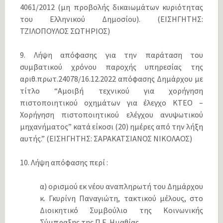
4061/2012 (μη προβολής δικαιωμάτων κυριότητας
του Ελληνικού Δημοσίου). (ΕΙΣΗΓΗΤΗΣ:
ΤΖΙΛΟΠΟΥΛΟΣ ΣΩΤΗΡΙΟΣ)
9. Λήψη απόφασης για την παράταση του
συμβατικού χρόνου παροχής υπηρεσίας της
αριθ.πρωτ.24078/16.12.2022 απόφασης Δημάρχου με
τίτλο “Αμοιβή τεχνικού για χορήγηση
πιστοποιητικού οχημάτων για έλεγχο ΚΤΕΟ –
Χορήγηση πιστοποιητικού ελέγχου ανυψωτικού
μηχανήματος” κατά είκοσι (20) ημέρες από την λήξη
αυτής.” (ΕΙΣΗΓΗΤΗΣ: ΣΑΡΑΚΑΤΣΙΑΝΟΣ ΝΙΚΟΛΑΟΣ)
10. Λήψη απόφασης περί :
α) ορισμού εκ νέου αναπληρωτή του Δημάρχου
κ. Γκυρίνη Παναγιώτη, τακτικού μέλους, στο
Διοικητικό Συμβούλιο της Κοινωνικής
Σύμπραξης της Π.Ε. Ημαθίας