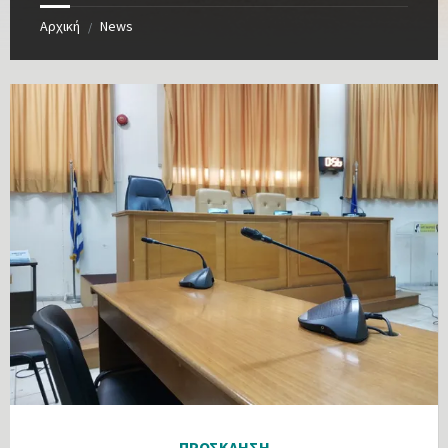
Αρχική
News
/
ΠΡΟΣΚΛΗΣΗ