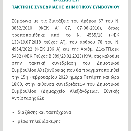
ΤΑΚΤΙΚΗΣ ΣΥΝΕΔΡΙΑΣΗΣ ΔΗΜΟΤΙΚΟΥ ΣΥΜΒΟΥΛΙΟΥ
Σύμφωνα με τις διατάξεις του άρθρου 67 του Ν.
3852/2010 (ΦΕΚ Α’ 87, 07-06-2010), όπως
τροποποιήθηκε από το N. 4555/18 (ΦΕΚ
133/19.07.2018 τεύχος Α’), του άρθρου 78 του Ν.
4954/2022 (ΦΕΚ 136 Α) και της Αριθμ. Δ1α/ΓΠ.οικ.
5432 (ΦΕΚ Τεύχος Β 389/28.01.2023) ΚΥΑ, σας καλούμε
στην τακτική συνεδρίαση του Δημοτικού
Συμβουλίου Αλεξάνδρειας που θα πραγματοποιηθεί
την 15η Φεβρουαρίου 2023 ημέρα Τετάρτη και ώρα
18:00, στην αίθουσα συνεδριάσεων του Δημοτικού
Συμβουλίου (Δημαρχείο Αλεξάνδρειας, Εθνικής
Αντίστασης 62):
διά ζώσης και ταυτόχρονα
μέσω τηλεδιάσκεψης