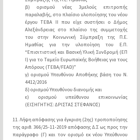
β) ορισμού νέας 3μελούς επιτροπής
παραλαβής, στο πλαίσιο υλοποίησης του νέου
έργου ΤΕΒΑ ΙΙ που είχε συστήσει ο Δήμος
Αλεξάνδρειας στο πλαίσιο της συμμετοχής
του στην Κοινωνική Σύμπραξη της Π.Ε.
Ημαθίας για την υλοποίηση του Ε.Π.
“Επισιτιστική και Βασική Υλική Συνδρομή (ΕΠ
Ι) για το Ταμείο Ευρωπαϊκής Βοήθειας για τους
Απόρους (ΤΕΒΑ/FEAD)”
γ) ορισμού Υπευθύνου Αποθήκης βάση του Ν.
4412/2016
δ) ορισμού Υπευθύνου διανομής και
ε) ορισμού υπεύθυνου επικοινωνίας
(ΕΙΣΗΓΗΤΗΣ: ΔΡΙΣΤΑΣ ΣΤΕΦΑΝΟΣ)
11. Λήψη απόφασης για έγκριση (2ης) τροποποίησης
της αριθ. 366/25-11-2019 απόφασης Δ.Σ ως προς την
παράγραφο (Γ) και τον ορισμό εκ νέου Υπεύθυνου