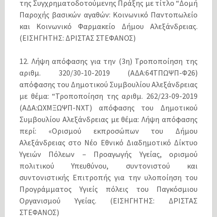
της Συγχρηματοδοτούμενης Πράξης με τίτλο “Δομή
Παροχής βασικών αγαθών: Κοινωνικό Παντοπωλείο
και Κοινωνικό Φαρμακείο Δήμου Αλεξάνδρειας.
(ΕΙΣΗΓΗΤΗΣ: ΔΡΙΣΤΑΣ ΣΤΕΦΑΝΟΣ)
12. Λήψη απόφασης για την (3η) Τροποποίηση της
αριθμ. 320/30-10-2019 (ΑΔΑ:64ΤΠΩΨΠ-Φ26)
απόφασης του Δημοτικού Συμβουλίου Αλεξάνδρειας
με θέμα: “Τροποποίηση της αριθμ. 262/23-09-2019
(ΑΔΑ:ΩΧΜΞΩΨΠ-ΝΧΤ) απόφασης του Δημοτικού
Συμβουλίου Αλεξάνδρειας με θέμα: Λήψη απόφασης
περί: «Ορισμού εκπροσώπων του Δήμου
Αλεξάνδρειας στο Νέο Εθνικό Διαδημοτικό Δίκτυο
Υγειών Πόλεων – Προαγωγής Υγείας, ορισμού
πολιτικού Υπευθύνου, συντονιστού και
συντονιστικής Επιτροπής για την υλοποίηση του
Προγράμματος Υγιείς πόλεις του Παγκόσμιου
Οργανισμού Υγείας. (ΕΙΣΗΓΗΤΗΣ: ΔΡΙΣΤΑΣ
ΣΤΕΦΑΝΟΣ)