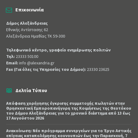
Επικοινωνία
Δήμος Αλεξάνδρειας
Εθνικής Αντίστασης 62
Αλεξάνδρεια Ημαθίας ΤΚ 59-300
Τηλεφωνικό κέντρο, γραφείο ενημέρωσης πολιτών
Τηλ:
23333 50100
Email:
info @alexandria.gr
Fax (Για όλες τις Υπηρεσίες του Δήμου):
23330 23625
Δελτία Τύπου
Απόφαση χορήγησης έγκρισης συμμετοχής πωλητών στην
Θρησκευτική Εμποροπανήγυρη της Κοιμήσεως της Θεοτόκου
του Δήμου Αλεξάνδρειας για το χρονικό διάστημα από 13 έως
17 Αυγούστου 2026
Ανακοίνωση: Νέο πρόγραμμα συνεργείων για το Έργο Αστικής
επίγειας καταπολέμησης κουνουπιών έως την Παρασκευή, 7