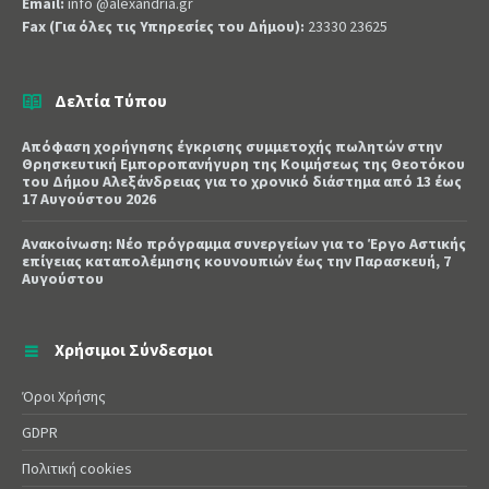
Email:
info @alexandria.gr
Fax (Για όλες τις Υπηρεσίες του Δήμου):
23330 23625
Δελτία Τύπου
Απόφαση χορήγησης έγκρισης συμμετοχής πωλητών στην
Θρησκευτική Εμποροπανήγυρη της Κοιμήσεως της Θεοτόκου
του Δήμου Αλεξάνδρειας για το χρονικό διάστημα από 13 έως
17 Αυγούστου 2026
Ανακοίνωση: Νέο πρόγραμμα συνεργείων για το Έργο Αστικής
επίγειας καταπολέμησης κουνουπιών έως την Παρασκευή, 7
Αυγούστου
Χρήσιμοι Σύνδεσμοι
Όροι Χρήσης
GDPR
Πολιτική cookies