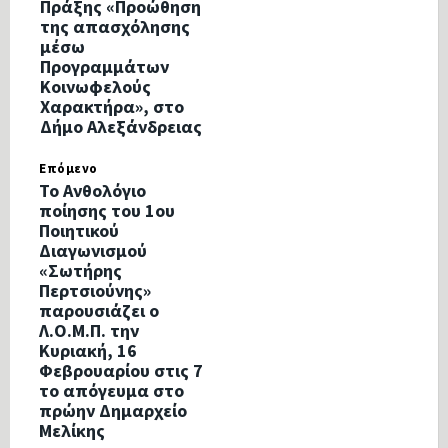
Πράξης «Προώθηση
της απασχόλησης
μέσω
Προγραμμάτων
Κοινωφελούς
Χαρακτήρα», στο
Δήμο Αλεξάνδρειας
Επόμενο
Το Ανθολόγιο
ποίησης του 1ου
Ποιητικού
Διαγωνισμού
«Σωτήρης
Περτσιούνης»
παρουσιάζει ο
Λ.Ο.Μ.Π. την
Κυριακή, 16
Φεβρουαρίου στις 7
το απόγευμα στο
πρώην Δημαρχείο
Μελίκης