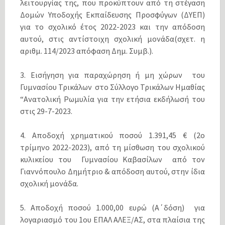
λειτουργίας της, που προκύπτουν από τη στέγαση
Δομών Υποδοχής Εκπαίδευσης Προσφύγων (ΔΥΕΠ)
για το σχολικό έτος 2022-2023 και την απόδοση
αυτού, στις αντίστοιχη σχολική μονάδα(σχετ. η
αριθμ. 114/2023 απόφαση Δημ. Συμβ.).
3. Εισήγηση για παραχώρηση ή μη χώρων του
Γυμνασίου Τρικάλων στο Σύλλογο Τρικάλων Ημαθίας
“Ανατολική Ρωμυλία για την ετήσια εκδήλωσή του
στις 29-7-2023.
4. Αποδοχή χρηματικού ποσού 1.391,45 € (2o
τρίμηνο 2022-2023), από τη μίσθωση του σχολικού
κυλικείου του Γυμνασίου Καβασίλων από τον
Γιαννόπουλο Δημήτριο & απόδοση αυτού, στην ίδια
σχολική μονάδα.
5. Αποδοχή ποσού 1.000,00 ευρώ (Α΄δόση) για
λογαριασμό του 1ου ΕΠΑΛ ΑΛΕΞ/ΑΣ, στα πλαίσια της