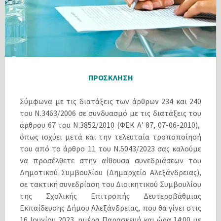
ΠΡΟΣΚΛΗΣΗ
Σύμφωνα με τις διατάξεις των άρθρων 234 και 240
του Ν.3463/2006 σε συνδυασμό με τις διατάξεις του
άρθρου 67 του N.3852/2010 (ΦΕΚ Α’ 87, 07-06-2010),
όπως ισχύει μετά και την τελευταία τροποποίησή
του από το άρθρο 11 του Ν.5043/2023 σας καλούμε
να προσέλθετε στην αίθουσα συνεδριάσεων του
Δημοτικού Συμβουλίου (Δημαρχείο Αλεξάνδρειας),
σε τακτική συνεδρίαση του Διοικητικού Συμβουλίου
της Σχολικής Επιτροπής Δευτεροβάθμιας
Εκπαίδευσης Δήμου Αλεξάνδρειας, που θα γίνει στις
16 Ιουνίου 2023, ημέρα Παρασκευή και ώρα 14:00 με