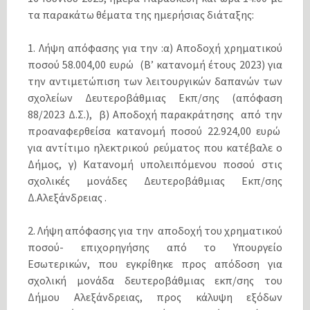
τα παρακάτω θέματα της ημερήσιας διάταξης:
1. Λήψη απόφασης για την :α) Αποδοχή χρηματικού
ποσού 58.004,00 ευρώ (Β’ κατανομή έτους 2023) για
την αντιμετώπιση των λειτουργικών δαπανών των
σχολείων Δευτεροβάθμιας Εκπ/σης (απόφαση
88/2023 Δ.Σ.), β) Αποδοχή παρακράτησης από την
προαναφερθείσα κατανομή ποσού 22.924,00 ευρώ
για αντίτιμο ηλεκτρικού ρεύματος που κατέβαλε ο
Δήμος, γ) Κατανομή υπολειπόμενου ποσού στις
σχολικές μονάδες Δευτεροβάθμιας Εκπ/σης
Δ.Αλεξάνδρειας .
2. Λήψη απόφασης για την αποδοχή του χρηματικού
ποσού- επιχορηγήσης από το Υπουργείο
Εσωτερικών, που εγκρίθηκε προς απόδοση για
σχολική μονάδα δευτεροβάθμιας εκπ/σης του
Δήμου Αλεξάνδρειας, προς κάλυψη εξόδων