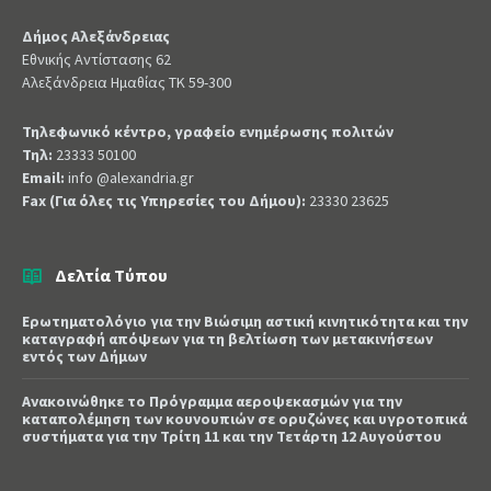
Δήμος Αλεξάνδρειας
Εθνικής Αντίστασης 62
Αλεξάνδρεια Ημαθίας ΤΚ 59-300
Τηλεφωνικό κέντρο, γραφείο ενημέρωσης πολιτών
Τηλ:
23333 50100
Email:
info @alexandria.gr
Fax (Για όλες τις Υπηρεσίες του Δήμου):
23330 23625
Δελτία Τύπου
Ερωτηματολόγιο για την Βιώσιμη αστική κινητικότητα και την
καταγραφή απόψεων για τη βελτίωση των μετακινήσεων
εντός των Δήμων
Ανακοινώθηκε το Πρόγραμμα αεροψεκασμών για την
καταπολέμηση των κουνουπιών σε ορυζώνες και υγροτοπικά
συστήματα για την Τρίτη 11 και την Τετάρτη 12 Αυγούστου