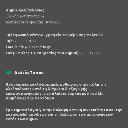
Δήμος Αλεξάνδρειας
Εθνικής Αντίστασης 62
Αλεξάνδρεια Ημαθίας ΤΚ 59-300
Τηλεφωνικό κέντρο, γραφείο ενημέρωσης πολιτών
Τηλ:
23333 50100
Email:
info @alexandria.gr
Fax (Για όλες τις Υπηρεσίες του Δήμου):
23330 23625
Δελτία Τύπου
Προσωρινές κυκλοφοριακές ρυθμίσεις στην πόλη της
Αλεξάνδρειας κατά τη διάρκεια διεξαγωγής
εμποροπανήγυρης, στο πλαίσιο εορτασμού του Ι.Ν.
Κοιμήσεως της Θεοτόκου
Ερωτηματολόγιο για την Βιώσιμη αστική κινητικότητα και την
καταγραφή απόψεων για τη βελτίωση των μετακινήσεων
εντός των Δήμων