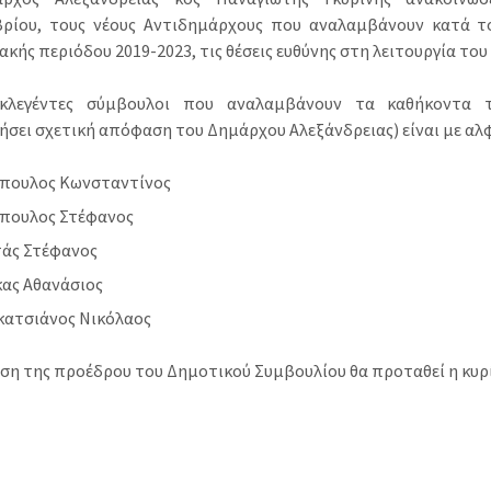
ρίου, τους νέους Αντιδημάρχους που αναλαμβάνουν κατά 
κής περιόδου 2019-2023, τις θέσεις ευθύνης στη λειτουργία του
εκλεγέντες σύμβουλοι που αναλαμβάνουν τα καθήκοντα 
ήσει σχετική απόφαση του Δημάρχου Αλεξάνδρειας) είναι με αλφ
όπουλος Κωνσταντίνος
όπουλος Στέφανος
τάς Στέφανος
ας Αθανάσιος
κατσιάνος Νικόλαος
θέση της προέδρου του Δημοτικού Συμβουλίου θα προταθεί η κυ