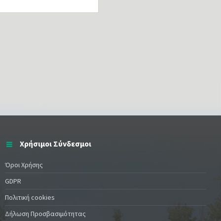
Χρήσιμοι Σύνδεσμοι
Όροι Χρήσης
GDPR
Πολιτική cookies
Δήλωση Προσβασιμότητας