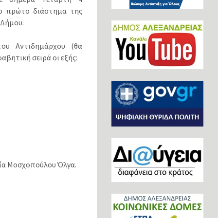
το πρώτο διάστημα της
 Δήμου.
του Αντιδημάρχου (θα
αβητική σειρά οι εξής:
ρία Μοσχοπούλου Όλγα.