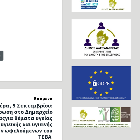
t
Επόμενο
έρα, 9 Σεπτεμβρίου:
ρωση στο Δημαρχείο
αςγια θέματα υγείας
υγιεινής και υγιεινής
ων ωφελούμενων του
ΤΕΒΑ