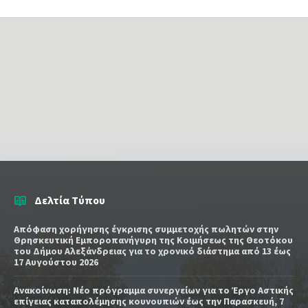
Δελτία Τύπου
Απόφαση χορήγησης έγκρισης συμμετοχής πωλητών στην
Θρησκευτική Εμποροπανήγυρη της Κοιμήσεως της Θεοτόκου
του Δήμου Αλεξάνδρειας για το χρονικό διάστημα από 13 έως
17 Αυγούστου 2026
Ανακοίνωση: Νέο πρόγραμμα συνεργείων για το Έργο Αστικής
επίγειας καταπολέμησης κουνουπιών έως την Παρασκευή, 7