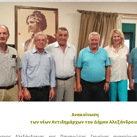
Ανακοίνωση
των νέων Αντιδημάρχων του Δήμου Αλεξάνδρει
ρχος Αλεξάνδρειας κος Παναγιώτης Γκυρίνης ανακοίνω