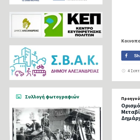
Κοινοπ
Sh
4 Σεπ
Συλλογή φωτογραφιών
Προηγού
Ορισμό
Μεταβί
Δημάρ