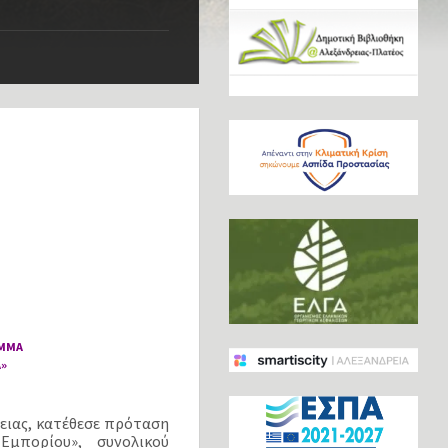
ΑΜΜΑ
Α»
ειας, κατέθεσε πρόταση
μπορίου», συνολικού