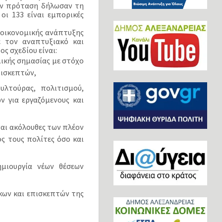
ην πρόταση δήλωσαν τη
οι 133 είναι εμπορικές
 οικονομικής ανάπτυξης
ε τον αναπτυξιακό και
ς σχεδίου είναι:
ικής σημασίας με στόχο
πισκεπτών,
λτούρας, πολιτισμού,
ν για εργαζόμενους και
ναι ακόλουθες των πλέον
ς τους πολίτες όσο και
ημιουργία νέων θέσεων
ίκων και επισκεπτών της