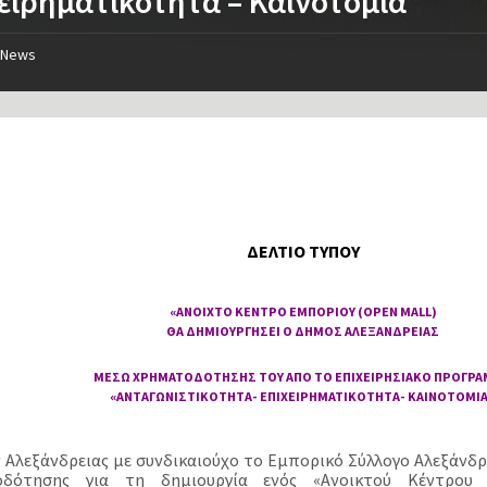
ειρηματικότητα – Καινοτομία”
News
ΔΕΛΤΙΟ ΤΥΠΟΥ
«ΑΝΟΙΧΤΟ ΚΕΝΤΡΟ ΕΜΠΟΡΙΟΥ (OPEN MALL)
ΘΑ ΔΗΜΙΟΥΡΓΗΣΕΙ Ο ΔΗΜΟΣ ΑΛΕΞΑΝΔΡΕΙΑΣ
ΜΕΣΩ ΧΡΗΜΑΤΟΔΟΤΗΣΗΣ ΤΟΥ ΑΠΟ ΤΟ ΕΠΙΧΕΙΡΗΣΙΑΚΟ ΠΡΟΓΡ
«ΑΝΤΑΓΩΝΙΣΤΙΚΟΤΗΤΑ- ΕΠΙΧΕΙΡΗΜΑΤΙΚΟΤΗΤΑ- ΚΑΙΝΟΤΟΜΙ
 Αλεξάνδρειας με συνδικαιούχο το Εμπορικό Σύλλογο Αλεξάνδρ
οδότησης για τη δημιουργία ενός «Ανοικτού Κέντρου Ε