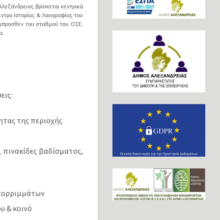
λεξάνδρειας βρίσκεται κεντρικά
έντρο Ιστορίας & Λαογραφίας του
έμπροσθεν του σταθμού του ΟΣΕ.
α.
εις:
ητας της περιοχής
, πινακίδες βαδίσματος,
απορριμμάτων
υ & κοινό