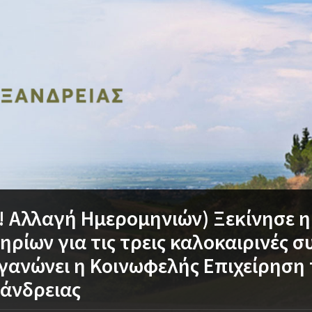
! Αλλαγή Ημερομηνιών) Ξεκίνησε
τηρίων για τις τρεις καλοκαιρινές 
γανώνει η Κοινωφελής Επιχείρηση
άνδρειας