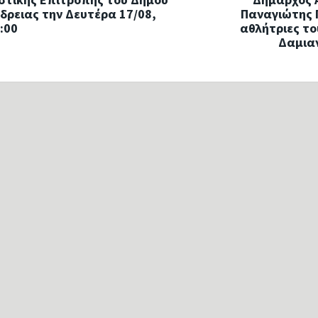
δρειας την Δευτέρα 17/08,
Παναγιώτης Γ
:00
αθλήτριες το
Δαμιαν