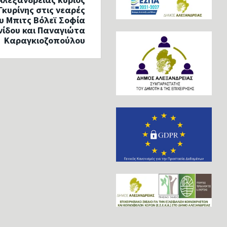
κυρίνης στις νεαρές
υ Μπιτς Βόλεϊ Σοφία
ίδου και Παναγιώτα
Καραγκιοζοπούλου