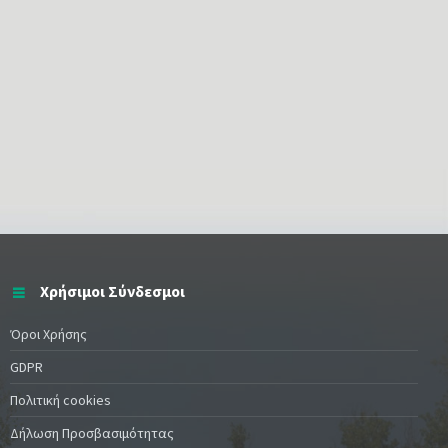
Χρήσιμοι Σύνδεσμοι
Όροι Χρήσης
GDPR
Πολιτική cookies
Δήλωση Προσβασιμότητας