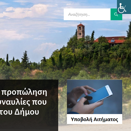
SEARCH:
 η προπώληση
συναυλίες που
 του Δήμου