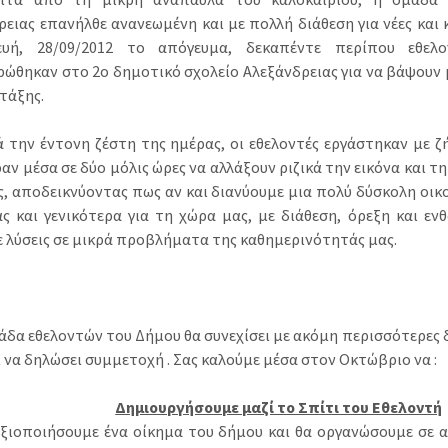
ρειας επανήλθε ανανεωμένη και με πολλή διάθεση για νέες και 
ευή, 28/09/2012 το απόγευμα, δεκαπέντε περίπου εθελ
ρώθηκαν στο 2ο δημοτικό σχολείο Αλεξάνδρειας για να βάψουν 
τάξης.
 την έντονη ζέστη της ημέρας, οι εθελοντές εργάστηκαν με ζ
ν μέσα σε δύο μόλις ώρες να αλλάξουν ριζικά την εικόνα και τη
ς, αποδεικνύοντας πως αν και διανύουμε μια πολύ δύσκολη οικ
ς και γενικότερα για τη χώρα μας, με διάθεση, όρεξη και ε
 λύσεις σε μικρά προβλήματα της καθημερινότητάς μας.
άδα εθελοντών του Δήμου θα συνεχίσει με ακόμη περισσότερες δ
 να δηλώσει συμμετοχή . Σας καλούμε μέσα στον Οκτώβριο να :
Δημιουργήσουμε μαζί το Σπίτι του Εθελοντή
ξιοποιήσουμε ένα οίκημα του δήμου και θα οργανώσουμε σε 