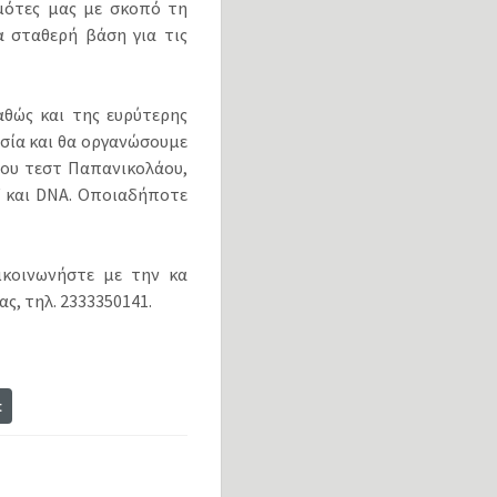
μότες μας με σκοπό τη
 σταθερή βάση για τις
αθώς και της ευρύτερης
σία και θα οργανώσουμε
του τεστ Παπανικολάου,
και
DNA
. Οποιαδήποτε
ικοινωνήστε με την κα
, τηλ. 2333350141.
t