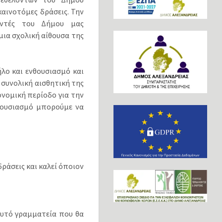
καινοτόμες δράσεις. Την
οντές του Δήμου μας
μια σχολική αίθουσα της
ήλο και ενθουσιασμό και
 συνολική αισθητική της
ονομική περίοδο για την
νθουσιασμό μπορούμε να
ράσεις και καλεί όποιον
αυτό γραμματεία που θα