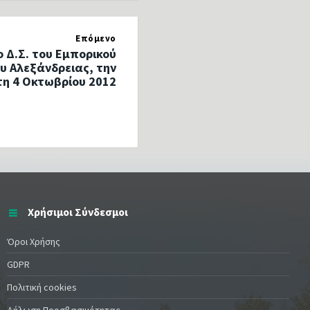
Επόμενο
ο Δ.Σ. του Εμπορικού
υ Αλεξάνδρειας, την
η 4 Οκτωβρίου 2012
Χρήσιμοι Σύνδεσμοι
Όροι Χρήσης
GDPR
Πολιτική cookies