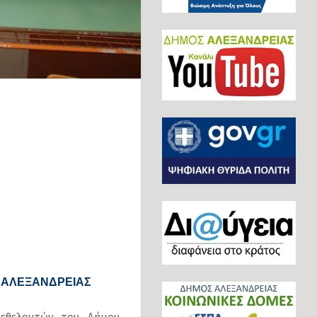
 ΑΛΕΞΑΝΔΡΕΙΑΣ
 εθελοντών του Δήμου