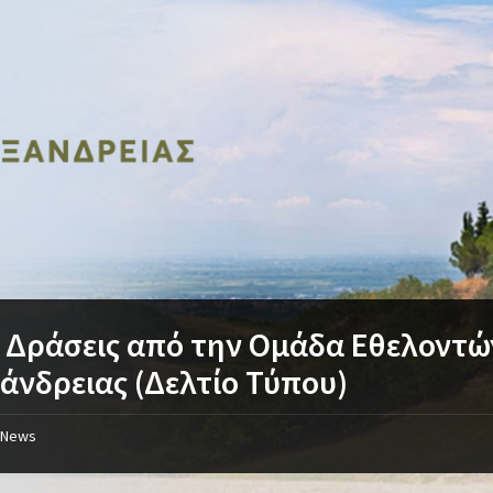
 Δράσεις από την Ομάδα Εθελοντώ
άνδρειας (Δελτίο Τύπου)
News