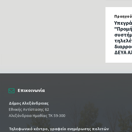
Προηγού
Υπεγρά
"Προμή
συστήμ
τηλελέ
διαρρο
ΔΕΥΑ Α
Επικοινωνία
Δήμος Αλεξάνδρειας
Εθνικής Αντίστασης 62
Αλεξάνδρεια Ημαθίας ΤΚ 59-300
Τηλεφωνικό κέντρο, γραφείο ενημέρωσης πολιτών