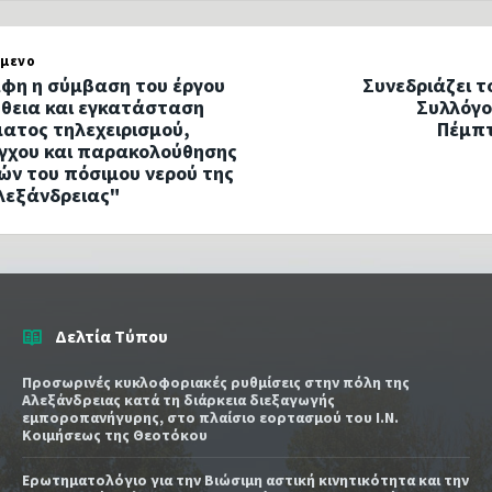
μενο
φη η σύμβαση του έργου
Συνεδριάζει τ
θεια και εγκατάσταση
Συλλόγο
ατος τηλεχειρισμού,
Πέμπτ
γχου και παρακολούθησης
ών του πόσιμου νερού της
λεξάνδρειας"
Δελτία Τύπου
Προσωρινές κυκλοφοριακές ρυθμίσεις στην πόλη της
Αλεξάνδρειας κατά τη διάρκεια διεξαγωγής
εμποροπανήγυρης, στο πλαίσιο εορτασμού του Ι.Ν.
Κοιμήσεως της Θεοτόκου
Ερωτηματολόγιο για την Βιώσιμη αστική κινητικότητα και την