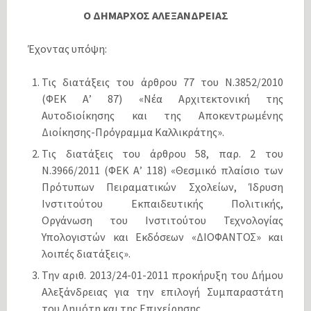
Ο ΔΗΜΑΡΧΟΣ ΑΛΕΞΑΝΔΡΕΙΑΣ
Έχοντας υπόψη:
Τις διατάξεις του άρθρου 77 του Ν.3852/2010
(ΦΕΚ Α’ 87) «Νέα Αρχιτεκτονική της
Αυτοδιοίκησης και της Αποκεντρωμένης
Διοίκησης-Πρόγραμμα Καλλικράτης».
Τις διατάξεις του άρθρου 58, παρ. 2 του
Ν.3966/2011 (ΦΕΚ Α’ 118) «Θεσμικό πλαίσιο των
Πρότυπων Πειραματικών Σχολείων, Ίδρυση
Ινστιτούτου Εκπαιδευτικής Πολιτικής,
Οργάνωση του Ινστιτούτου Τεχνολογίας
Υπολογιστών και Εκδόσεων «ΔΙΟΦΑΝΤΟΣ» και
λοιπές διατάξεις».
Την αριθ. 2013/24-01-2011 προκήρυξη του Δήμου
Αλεξάνδρειας για την επιλογή Συμπαραστάτη
του Δημότη και της Επιχείρησης.