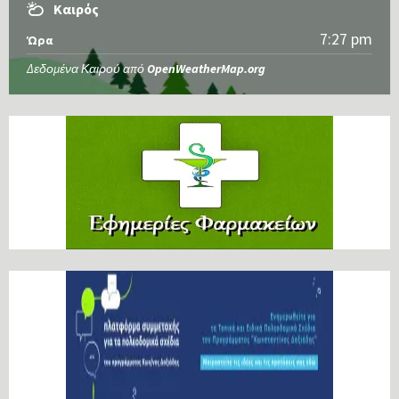
Καιρός
7:27 pm
Ώρα
Δεδομένα Καιρού από
OpenWeatherMap.org