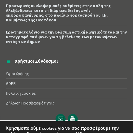
Προσωρινές κυκλοφοριακές ρυθμίσεις στην πόλη της
Αλεξάνδρειας κατά τη διάρκεια διεξαγωγής
εμποροπανήγυρης, στο πλαίσιο εορτασμού του Ι.Ν.
Κοιμήσεως της Θεοτόκου
Ερωτηματολόγιο για την Βιώσιμη αστική κινητικότητα και την
καταγραφή απόψεων για τη βελτίωση των μετακινήσεων
εντός των Δήμων
Χρήσιμοι Σύνδεσμοι
Όροι Χρήσης
GDPR
Πολιτική cookies
Δήλωση Προσβασιμότητας
Email
YouTube
url
url
Χρησιμοποιούμε cookies για να σας προσφέρουμε την