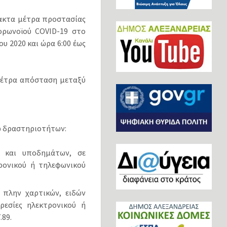
τακτα μέτρα προστασίας
ορωνοϊού COVID-19 στο
υ 2020 και ώρα 6:00 έως
 μέτρα απόσταση μεταξύ
τω δραστηριοτήτων:
ν και υποδημάτων, σε
τρονικού ή τηλεφωνικού
, πλην χαρτικών, ειδών
ρεσίες ηλεκτρονικού ή
.89.