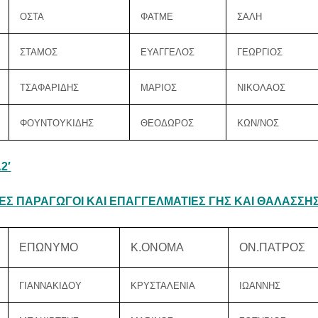
ΟΣΤΑ
ΦΑΤΜΕ
ΣΑΛΗ
ΣΤΑΜΟΣ
ΕΥΑΓΓΕΛΟΣ
ΓΕΩΡΓΙΟΣ
ΤΣΑΦΑΡΙΔΗΣ
ΜΑΡΙΟΣ
ΝΙΚΟΛΑΟΣ
ΦΟΥΝΤΟΥΚΙΔΗΣ
ΘΕΟΔΩΡΟΣ
ΚΩΝ/ΝΟΣ
2′
Σ ΠΑΡΑΓΩΓΟΙ ΚΑΙ ΕΠΑΓΓΕΛΜΑΤΙΕΣ ΓΗΣ ΚΑΙ ΘΑΛΑΣΣΗ
ΕΠΩΝΥΜΟ
Κ.ΟΝΟΜΑ
ΟΝ.ΠΑΤΡΟΣ
ΓΙΑΝΝΑΚΙΔΟΥ
ΚΡΥΣΤΑΛΕΝΙΑ
ΙΩΑΝΝΗΣ