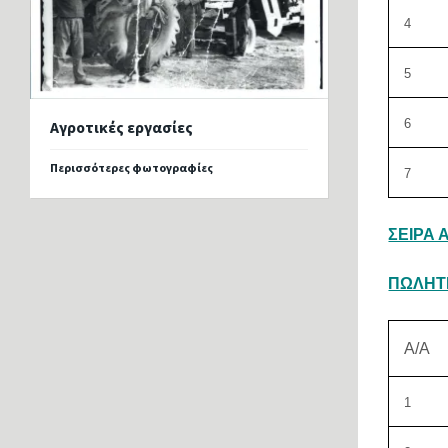
4
5
6
Αγροτικές εργασίες
Περισσότερες φωτογραφίες
7
ΣΕΙΡΑ Α
ΠΩΛΗΤΕ
Α/Α
1