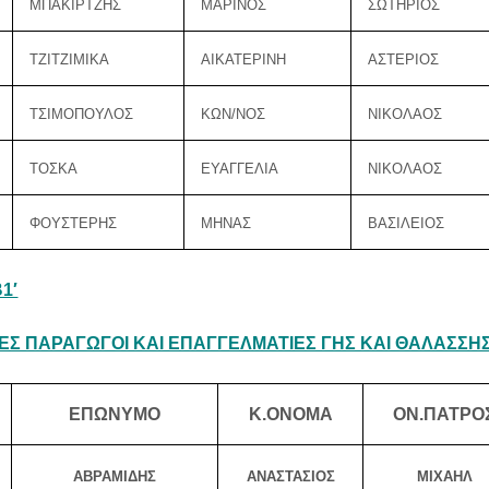
ΜΠΑΚΙΡΤΖΗΣ
ΜΑΡΙΝΟΣ
ΣΩΤΗΡΙΟΣ
ΤΖΙΤΖΙΜΙΚΑ
ΑΙΚΑΤΕΡΙΝΗ
ΑΣΤΕΡΙΟΣ
ΤΣΙΜΟΠΟΥΛΟΣ
ΚΩΝ/ΝΟΣ
ΝΙΚΟΛΑΟΣ
ΤΟΣΚΑ
ΕΥΑΓΓΕΛΙΑ
ΝΙΚΟΛΑΟΣ
ΦΟΥΣΤΕΡΗΣ
ΜΗΝΑΣ
ΒΑΣΙΛΕΙΟΣ
1′
Σ ΠΑΡΑΓΩΓΟΙ ΚΑΙ ΕΠΑΓΓΕΛΜΑΤΙΕΣ ΓΗΣ ΚΑΙ ΘΑΛΑΣΣΗ
ΕΠΩΝΥΜΟ
Κ.ΟΝΟΜΑ
ΟΝ.ΠΑΤΡΟ
ΑΒΡΑΜΙΔΗΣ
ΑΝΑΣΤΑΣΙΟΣ
ΜΙΧΑΗΛ