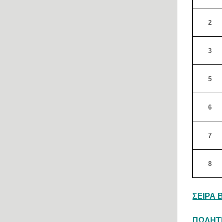
2
3
5
6
7
8
ΣΕΙΡΑ Β
ΠΩΛΗΤΕ