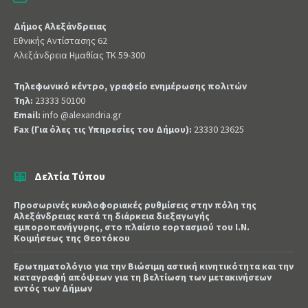
Δήμος Αλεξάνδρειας
Εθνικής Αντίστασης 62
Αλεξάνδρεια Ημαθίας ΤΚ 59-300
Τηλεφωνικό κέντρο, γραφείο ενημέρωσης πολιτών
Τηλ:
23333 50100
Email:
info @alexandria.gr
Fax (Για όλες τις Υπηρεσίες του Δήμου):
23330 23625
Δελτία Τύπου
Προσωρινές κυκλοφοριακές ρυθμίσεις στην πόλη της
Αλεξάνδρειας κατά τη διάρκεια διεξαγωγής
εμποροπανήγυρης, στο πλαίσιο εορτασμού του Ι.Ν.
Κοιμήσεως της Θεοτόκου
Ερωτηματολόγιο για την Βιώσιμη αστική κινητικότητα και την
καταγραφή απόψεων για τη βελτίωση των μετακινήσεων
εντός των Δήμων