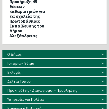
Προκήρυξη 45
θέσεων
καθαριστριών για
τα σχολεία της
Πρωτοβάθμιας
Εκπαίδευσης του
Δήμου
Αλεξάνδρειας
Ο Δήμος
Ιστορία – Έθιμα
Eκλογές
Δελτία Τύπου
Προκηρύξεις - Διαγωνισμοί - Προσλήψεις
Υπηρεσίες για Πολίτες
Κοινωνική Πολιτική