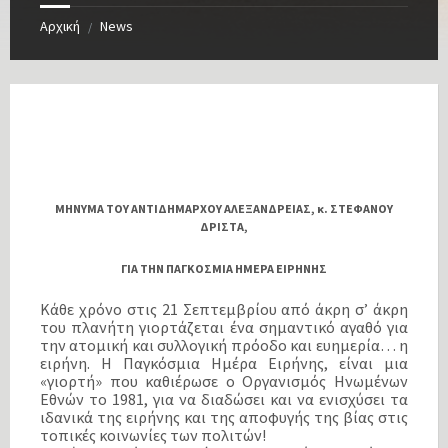
Αρχική
News
/
ΜΗΝΥΜΑ ΤΟΥ ΑΝΤΙΔΗΜΑΡΧΟΥ ΑΛΕΞΑΝΔΡΕΙΑΣ, κ. ΣΤΕΦΑΝΟΥ
ΔΡΙΣΤΑ,
ΓΙΑ ΤΗΝ ΠΑΓΚΟΣΜΙΑ ΗΜΕΡΑ ΕΙΡΗΝΗΣ
Κάθε χρόνο στις 21 Σεπτεμβρίου από άκρη σ’ άκρη
του πλανήτη γιορτάζεται ένα σημαντικό αγαθό για
την ατομική και συλλογική πρόοδο και ευημερία… η
ειρήνη. Η Παγκόσμια Ημέρα Ειρήνης, είναι μια
«γιορτή» που καθιέρωσε ο Οργανισμός Ηνωμένων
Εθνών το 1981, για να διαδώσει και να ενισχύσει τα
ιδανικά της ειρήνης και της αποφυγής της βίας στις
τοπικές κοινωνίες των πολιτών!