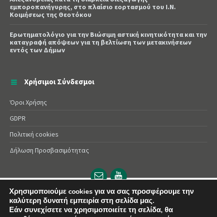
εμποροπανήγυρης, στο πλαίσιο εορτασμού του Ι.Ν.
Κοιμήσεως της Θεοτόκου
Ερωτηματολόγιο για την Βιώσιμη αστική κινητικότητα και την
καταγραφή απόψεων για τη βελτίωση των μετακινήσεων
εντός των Δήμων
Χρήσιμοι Σύνδεσμοι
Όροι Χρήσης
GDPR
Πολιτική cookies
Δήλωση Προσβασιμότητας
Email
YouTube
url
url
Χρησιμοποιούμε cookies για να σας προσφέρουμε την
καλύτερη δυνατή εμπειρία στη σελίδα μας.
© 2025 Δήμος Αλεξάνδρειας | Powered by
Apogee
Εάν συνεχίσετε να χρησιμοποιείτε τη σελίδα, θα