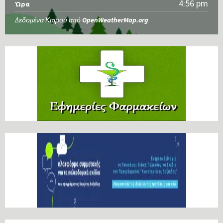
4:56 pm
Ώρα
Δεδομένα Καιρού από
OpenWeatherMap.org