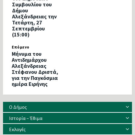
Συμβουλίου του
Δήμου
Αλεξάνδρειας την
Τετάρτη, 27
Σεπτεμβρίου
(15:00)
Επόμενο
Μήνυμα του
Αντιδημάρχου
Αλεξάνδρειας
Στέφανου Δριστά,
για την Παγκόσμια
ημέρα Ειρήνης
Ο Δήμος
Ιστορία – Έθιμα
Eκλογές