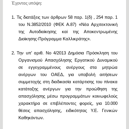
Έχοντας υπόψη:
1.
Τις διατάξεις των άρθρων 58 παρ. 1(δ) , 254 παρ. 1
του Ν.3852/2010 (ΦΕΚ Α.87) «Νέα Αρχιτεκτονική
της Αυτοδιοίκησης καi της Αποκεντρωμένης
Διοίκησης-Πρόγραμμα Καλλικράτης».
2.
Την υπ’ αριθ. Νο 4/2013 Δημόσια Πρόσκληση του
Οργανισμού Απασχόλησης Εργατικού Δυναμικού
σε εγγεγραμμένους ανέργους στα μητρώα
ανέργων του ΟΑΕΔ, για υποβολή αιτήσεων
συμμετοχής στη διαδικασία κατάρτισης του πίνακα
κατάταξης ανέργων για την προώθηση της
απασχόλησης μέσω προγραμμάτων κοινωφελούς
χαρακτήρα σε επιβλέποντες φορείς, για 10.000
θέσεις απασχόλησης, ειδικότητας Υ.Ε. Γενικών
Καθηκόντων.