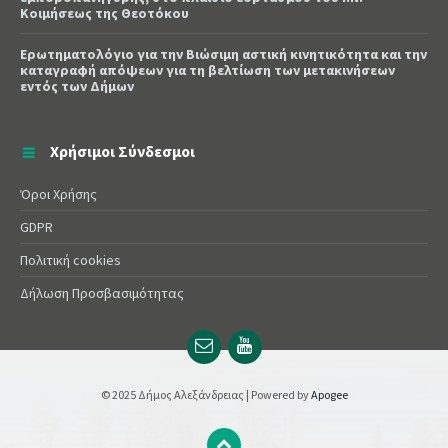
Κοιμήσεως της Θεοτόκου
Ερωτηματολόγιο για την Βιώσιμη αστική κινητικότητα και την
καταγραφή απόψεων για τη βελτίωση των μετακινήσεων
εντός των Δήμων
Χρήσιμοι Σύνδεσμοι
Όροι Χρήσης
GDPR
Πολιτική cookies
Δήλωση Προσβασιμότητας
Email
YouTube
url
url
© 2025 Δήμος Αλεξάνδρειας | Powered by
Apogee