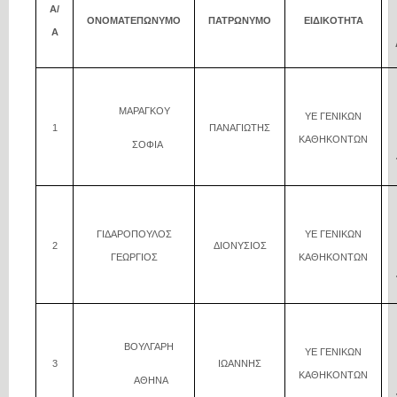
Α/
ΟΝΟΜΑΤΕΠΩΝΥΜΟ
ΠΑΤΡΩΝΥΜΟ
ΕΙΔΙΚΟΤΗΤΑ
Α
ΜΑΡΑΓΚΟΥ
ΥΕ ΓΕΝΙΚΩΝ
1
ΠΑΝΑΓΙΩΤΗΣ
ΚΑΘΗΚΟΝΤΩΝ
ΣΟΦΙΑ
ΓΙΔΑΡΟΠΟΥΛΟΣ
ΥΕ ΓΕΝΙΚΩΝ
2
ΔΙΟΝΥΣΙΟΣ
ΓΕΩΡΓΙΟΣ
ΚΑΘΗΚΟΝΤΩΝ
ΒΟΥΛΓΑΡΗ
ΥΕ ΓΕΝΙΚΩΝ
3
ΙΩΑΝΝΗΣ
ΚΑΘΗΚΟΝΤΩΝ
ΑΘΗΝΑ