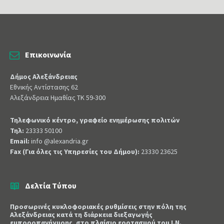
Επικοινωνία
Δήμος Αλεξάνδρειας
Εθνικής Αντίστασης 62
Αλεξάνδρεια Ημαθίας ΤΚ 59-300
Τηλεφωνικό κέντρο, γραφείο ενημέρωσης πολιτών
Τηλ:
23333 50100
Email:
info @alexandria.gr
Fax (Για όλες τις Υπηρεσίες του Δήμου):
23330 23625
Δελτία Τύπου
Προσωρινές κυκλοφοριακές ρυθμίσεις στην πόλη της
Αλεξάνδρειας κατά τη διάρκεια διεξαγωγής
εμποροπανήγυρης, στο πλαίσιο εορτασμού του Ι.Ν.