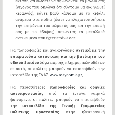
έκταση και νιώσετε να σηκώνονται τα μαλλιά σας
(γεγονός που δηλώνει ότι σύντομα θα εκδηλωθεί
κεραυνός), κάντε βαθύ κάθισμα με το κεφάλι
ανάμεσα στα πόδια (ώστε να ελαχιστοποιήσετε
την επιφάνεια του σώματός σας και την επαφή
σας με το έδαφος) πετώντας τα μεταλλικά
αντικείμενα που έχετε επάνω σας.
Για πληροφορίες και ανακοινώσεις
σχετικά με την
επικρατούσα κατάσταση και την βατότητα του
οδικού δικτύου
λόγω εισροής πλημμυρικών υδάτων
σε αυτό, οι πολίτες μπορούν να επισκεφθούν την
ιστοσελίδα της ΕΛ.ΑΣ.
www.astynomia.gr
.
Για περισσότερες
πληροφορίες και οδηγίες
αυτοπροστασίας
από τα έντονα καιρικά
φαινόμενα, οι πολίτες μπορούν να επισκεφθούν
την
ιστοσελίδα
της Γενικής Γραμματείας
Πολιτικής Προστασίας
στην ηλεκτρονική