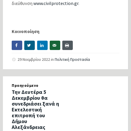
διεύθυνση
www.civilprotection.
gr
.
Κοινοποίηση
29 Νοεμβρίου 2022
in
Πολιτική Προστασία
Προηγούμενο
Την Δευτέρα 5
Δεκεμβρίου θα
συνεδριάσει ξανά η
Εκτελεστική
επιτροπή του
Δήμου
Αλεξάνδρειας