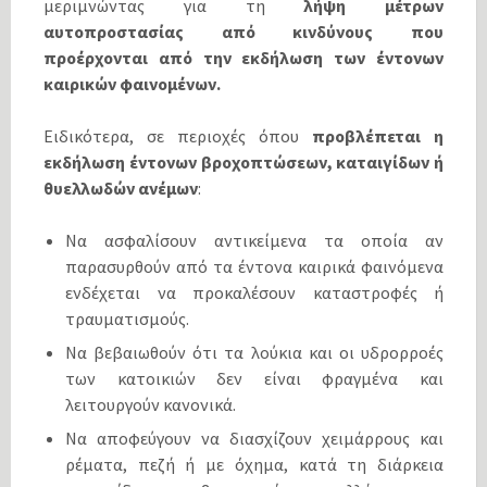
μεριμνώντας για τη
λήψη μέτρων
αυτοπροστασίας από
κινδύνους που
προέρχονται από την εκδήλωση των έντονων
καιρικών φαινομένων
.
Ειδικότερα, σε περιοχές όπου
προβλέπεται η
εκδήλωση έντονων βροχοπτώσεων, καταιγίδων ή
θυελλωδών ανέμων
:
Να ασφαλίσουν αντικείμενα τα οποία αν
παρασυρθούν από τα έντονα καιρικά φαινόμενα
ενδέχεται να προκαλέσουν καταστροφές ή
τραυματισμούς.
Να βεβαιωθούν ότι τα λούκια και οι υδρορροές
των κατοικιών δεν είναι φραγμένα και
λειτουργούν κανονικά.
Να αποφεύγουν να διασχίζουν χειμάρρους και
ρέματα, πεζή ή με όχημα, κατά τη διάρκεια