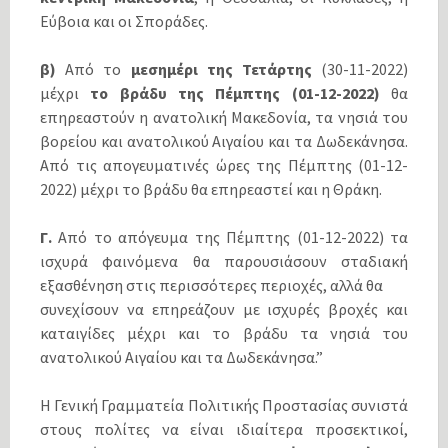
Εύβοια και οι Σποράδες.
β)
Από το
μεσημέρι της Τετάρτης
(30-11-2022)
μέχρι
το βράδυ της Πέμπτης (01-12-2022)
θα
επηρεαστούν η ανατολική Μακεδονία, τα νησιά του
βορείου και ανατολικού Αιγαίου και τα Δωδεκάνησα.
Από τις απογευματινές ώρες της Πέμπτης (01-12-
2022) μέχρι το βράδυ θα επηρεαστεί και η Θράκη.
Γ.
Από το απόγευμα της Πέμπτης (01-12-2022) τα
ισχυρά φαινόμενα θα παρουσιάσουν σταδιακή
εξασθένηση στις περισσότερες περιοχές, αλλά θα
συνεχίσουν να επηρεάζουν με ισχυρές βροχές και
καταιγίδες μέχρι και το βράδυ τα νησιά του
ανατολικού Αιγαίου και τα Δωδεκάνησα.”
Η Γενική Γραμματεία Πολιτικής Προστασίας συνιστά
στους πολίτες να είναι ιδιαίτερα προσεκτικοί,