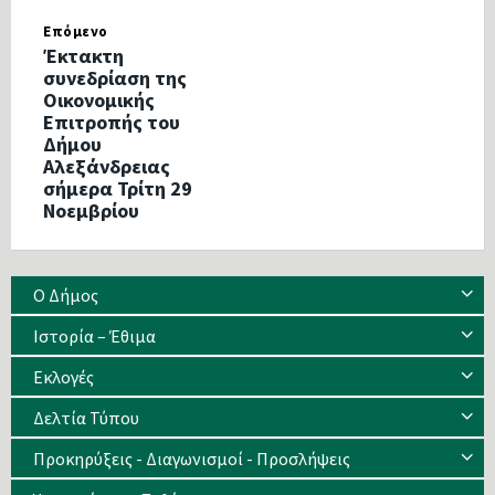
Επόμενο
Έκτακτη
συνεδρίαση της
Οικονομικής
Επιτροπής του
Δήμου
Αλεξάνδρειας
σήμερα Τρίτη 29
Νοεμβρίου
Ο Δήμος
Ιστορία – Έθιμα
Eκλογές
Δελτία Τύπου
Προκηρύξεις - Διαγωνισμοί - Προσλήψεις