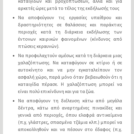
καταιγίδων και βροχοπτώσεων, αλλά και για
αρκετές ώρες μετά το τέλος της εκδήλωσής τους
Να αποφεύγουν τις εργασίες υπαίθρου και
δραστηριότητες σε θαλάσσιες και παράκτιες
περιοχές κατά τη διάρκεια εκδήλωσης των
έντονων καιρικών φαινομένων (κίνδυνος από
πτώσεις κεραυνών).
Να προφυλαχτούν αμέσως κατά τη διάρκεια μιας
χαλαζόπτωσης. Να καταφύγουν σε κτίριο ή σε
αυτοκίνητο και να μην εγκαταλείπουν τον
ασφαλή χώρο, παρά μόνο όταν βεβαιωθούν ότι η
καταιγίδα πέρασε. Η χαλαζόπτωση μπορεί να
είναι πολύ επικίνδυνη και για τα ζώα.
Να αποφύγουν τη διέλευση κάτω από μεγάλα
δέντρα, κάτω από αναρτημένες πινακίδες και
γενικά από περιοχές, όπου ελαφρά αντικείμενα
(π.χ. γλάστρες, σπασμένα τζάμια κλπ.) μπορεί να
αποκολληθούν και να πέσουν στο έδαφος (π.χ.