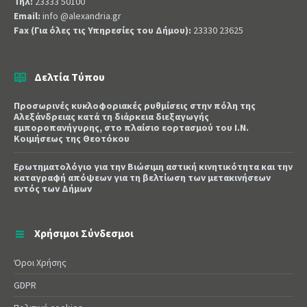
Τηλ:
23333 50100
Email:
info @alexandria.gr
Fax (Για όλες τις Υπηρεσίες του Δήμου):
23330 23625
Δελτία Τύπου
Προσωρινές κυκλοφοριακές ρυθμίσεις στην πόλη της
Αλεξάνδρειας κατά τη διάρκεια διεξαγωγής
εμποροπανήγυρης, στο πλαίσιο εορτασμού του Ι.Ν.
Κοιμήσεως της Θεοτόκου
Ερωτηματολόγιο για την Βιώσιμη αστική κινητικότητα και την
καταγραφή απόψεων για τη βελτίωση των μετακινήσεων
εντός των Δήμων
Χρήσιμοι Σύνδεσμοι
Όροι Χρήσης
GDPR