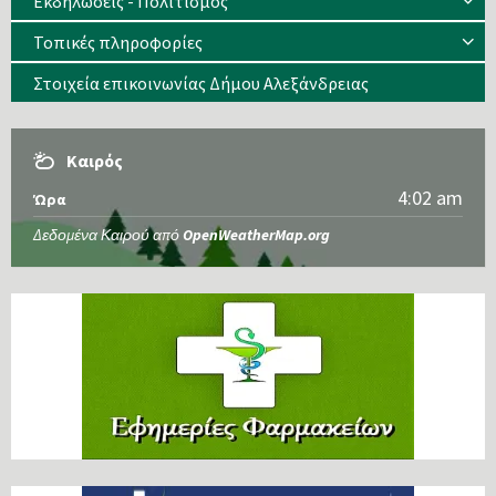
Εκδηλώσεις - Πολιτισμός
Τοπικές πληροφορίες
Στοιχεία επικοινωνίας Δήμου Αλεξάνδρειας
Καιρός
4:02 am
Ώρα
Δεδομένα Καιρού από
OpenWeatherMap.org