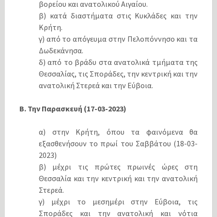
βορείου και ανατολικού Αιγαίου.
β) κατά διαστήματα στις Κυκλάδες και την
Κρήτη.
γ) από το απόγευμα στην Πελοπόννησο και τα
Δωδεκάνησα.
δ) από το βράδυ στα ανατολικά τμήματα της
Θεσσαλίας, τις Σποράδες, την κεντρική και την
ανατολική Στερεά και την Εύβοια.
Β. Την Παρασκευή (17-03-2023)
α) στην Κρήτη, όπου τα φαινόμενα θα
εξασθενήσουν το πρωί του Σαββάτου (18-03-
2023)
β) μέχρι τις πρώτες πρωινές ώρες στη
Θεσσαλία και την κεντρική και την ανατολική
Στερεά.
γ) μέχρι το μεσημέρι στην Εύβοια, τις
Σποράδες και την ανατολική και νότια