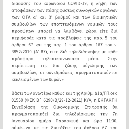
διάδοσης του κορωνοϊού COVID-19, η λήψη των
αποφάσεων των πάσης φύσεως συλλογικών οργάνων
των ΟΤΑ α’ και β’ βαθμού και των διοικητικών
συμβουλίων των εποπτευόμενων νομικών τους
προσώπων μπορεί να λαμβάνει χώρα είτε διά
περιφοράς κατά τις προβλέψεις της παρ. 5 του
άρθρου 67 και της παρ. 1 του άρθρου 167 του ν.
3852/2010 (Α’ 87), είτε διά τηλεδιάσκεψης με κάθε
πρόσφορο τηλεπικοινωνιακό μέσο. Στην
περίπτωση της δια ζώσης σύγκλησης των
συμβουλίων, οι συνεδριάσεις πραγματοποιούνται
κεκλεισμένων των θυρών».
Βάσει των ανωτέρω καθώς και της Αριθμ. Δ1α/ΓΠ.οικ.
81558 (ΦΕΚ Β΄ 6290/Β/29-12-2021) ΚΥΑ, η ΕΚΤΑΚΤΗ
Συνεδρίαση της Οικονομικής Επιτροπής θα
πραγματοποιηθεί δια τηλεδιάσκεψης την 7η
Ιανουαρίου ημέρα Παρασκευή και ώρα 11:30,
σύμφωνα με τις διατάξεις του άρθρου 67 του