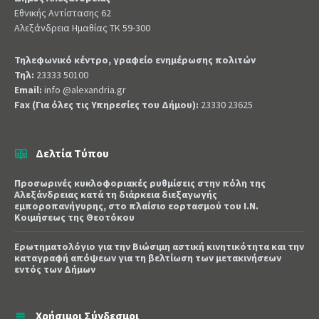
Εθνικής Αντίστασης 62
Αλεξάνδρεια Ημαθίας ΤΚ 59-300
Τηλεφωνικό κέντρο, γραφείο ενημέρωσης πολιτών
Τηλ:
23333 50100
Email:
info @alexandria.gr
Fax (Για όλες τις Υπηρεσίες του Δήμου):
23330 23625
Δελτία Τύπου
Προσωρινές κυκλοφοριακές ρυθμίσεις στην πόλη της
Αλεξάνδρειας κατά τη διάρκεια διεξαγωγής
εμποροπανήγυρης, στο πλαίσιο εορτασμού του Ι.Ν.
Κοιμήσεως της Θεοτόκου
Ερωτηματολόγιο για την Βιώσιμη αστική κινητικότητα και την
καταγραφή απόψεων για τη βελτίωση των μετακινήσεων
εντός των Δήμων
Χρήσιμοι Σύνδεσμοι