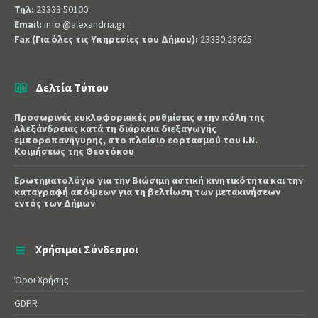
Τηλ:
23333 50100
Email:
info @alexandria.gr
Fax (Για όλες τις Υπηρεσίες του Δήμου):
23330 23625
Δελτία Τύπου
Προσωρινές κυκλοφοριακές ρυθμίσεις στην πόλη της
Αλεξάνδρειας κατά τη διάρκεια διεξαγωγής
εμποροπανήγυρης, στο πλαίσιο εορτασμού του Ι.Ν.
Κοιμήσεως της Θεοτόκου
Ερωτηματολόγιο για την Βιώσιμη αστική κινητικότητα και την
καταγραφή απόψεων για τη βελτίωση των μετακινήσεων
εντός των Δήμων
Χρήσιμοι Σύνδεσμοι
Όροι Χρήσης
GDPR