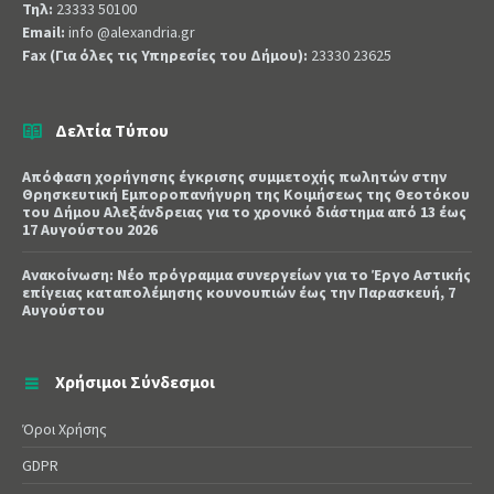
Τηλ:
23333 50100
Email:
info @alexandria.gr
Fax (Για όλες τις Υπηρεσίες του Δήμου):
23330 23625
Δελτία Τύπου
Απόφαση χορήγησης έγκρισης συμμετοχής πωλητών στην
Θρησκευτική Εμποροπανήγυρη της Κοιμήσεως της Θεοτόκου
του Δήμου Αλεξάνδρειας για το χρονικό διάστημα από 13 έως
17 Αυγούστου 2026
Ανακοίνωση: Νέο πρόγραμμα συνεργείων για το Έργο Αστικής
επίγειας καταπολέμησης κουνουπιών έως την Παρασκευή, 7
Αυγούστου
Χρήσιμοι Σύνδεσμοι
Όροι Χρήσης
GDPR