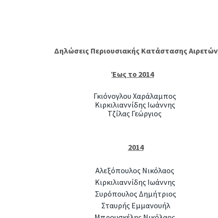
Â
Δηλώσεις Περιουσιακής Κατάστασης Αιρετών
Έως το 2014
Â
Γκιόνογλου Χαράλαμπος
Κιρκιλιαννίδης Ιωάννης
Τζίλας Γεώργιος
2014
Αλεξόπουλος Νικόλαος
Κιρκιλιαννίδης Ιωάννης
Συρόπουλος Δημήτριος
Σταυρής Εμμανουήλ
Μπρουσκέλης Νικόλαος