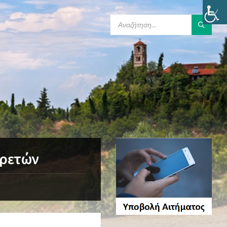
SEARCH:
ιρετών