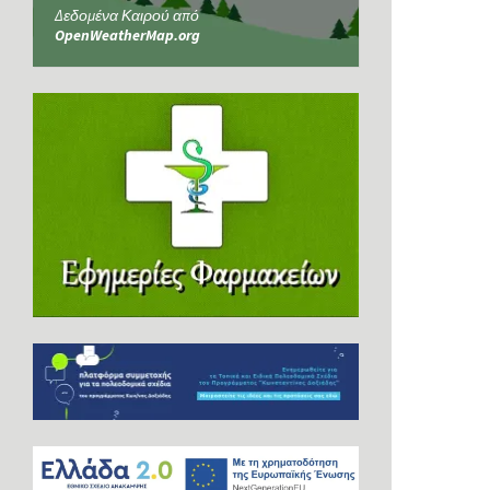
Δεδομένα Καιρού από
OpenWeatherMap.org