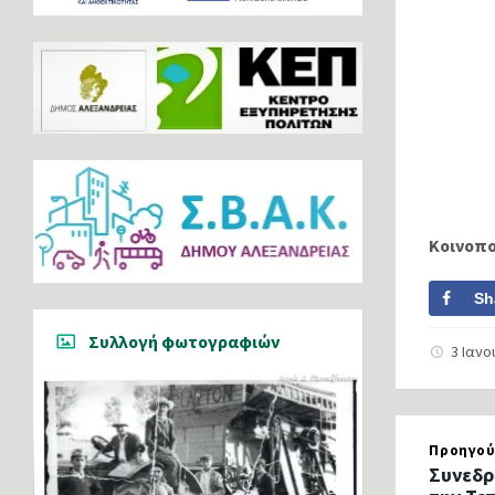
Κοινοπ
Sh
Συλλογή φωτογραφιών
3 Ιαν
Προηγού
Συνεδρ