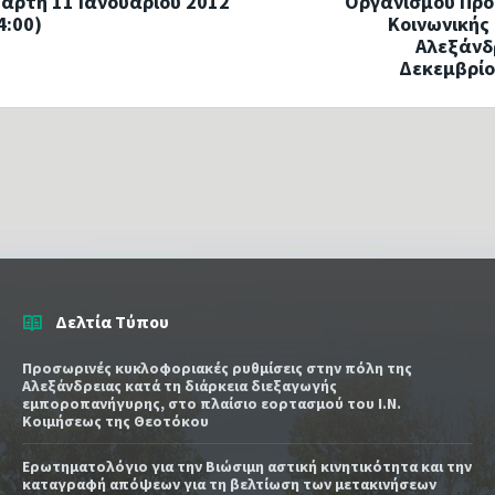
τάρτη 11 Ιανουαρίου 2012
Οργανισμού Προ
4:00)
Κοινωνικής
Αλεξάνδ
Δεκεμβρίο
Δελτία Τύπου
Προσωρινές κυκλοφοριακές ρυθμίσεις στην πόλη της
Αλεξάνδρειας κατά τη διάρκεια διεξαγωγής
εμποροπανήγυρης, στο πλαίσιο εορτασμού του Ι.Ν.
Κοιμήσεως της Θεοτόκου
Ερωτηματολόγιο για την Βιώσιμη αστική κινητικότητα και την
καταγραφή απόψεων για τη βελτίωση των μετακινήσεων